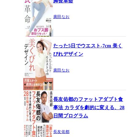
脚長革命
廣田なお
たった5日でウエスト-7cm 美く
びれデザイン
廣田なお
長友佑都のファットアダプト食
事法 カラダを劇的に変える、28
日間プログラム
長友佑都