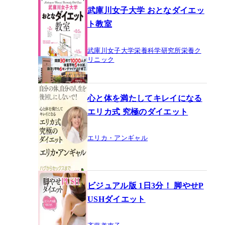
武庫川女子大学 おとなダイエッ
ト教室
武庫川女子大学栄養科学研究所栄養ク
リニック
心と体を満たしてキレイになる
エリカ式 究極のダイエット
エリカ・アンギャル
ビジュアル版 1日3分！ 脚やせP
USHダイエット