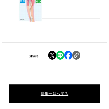
Share
特集一覧へ戻る