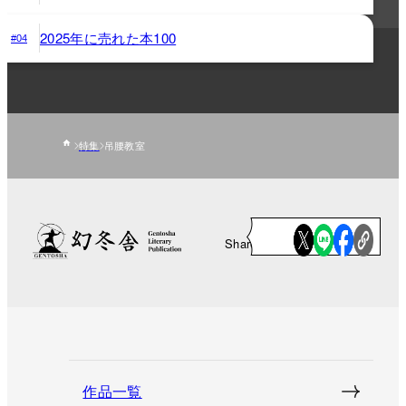
2025年に売れた本100
#04
特集
吊腰教室
Share
作品一覧