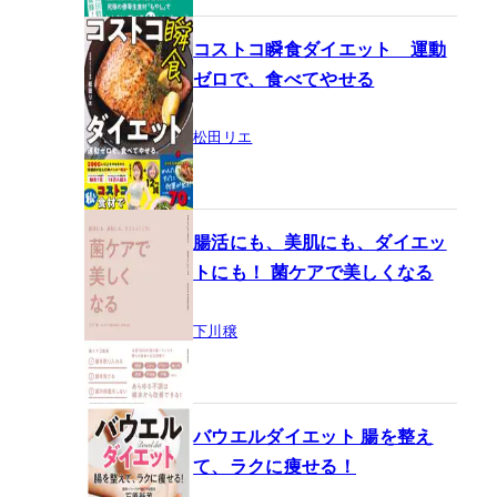
コストコ瞬食ダイエット 運動
ゼロで、食べてやせる
松田リエ
腸活にも、美肌にも、ダイエッ
トにも！ 菌ケアで美しくなる
下川穣
バウエルダイエット 腸を整え
て、ラクに痩せる！