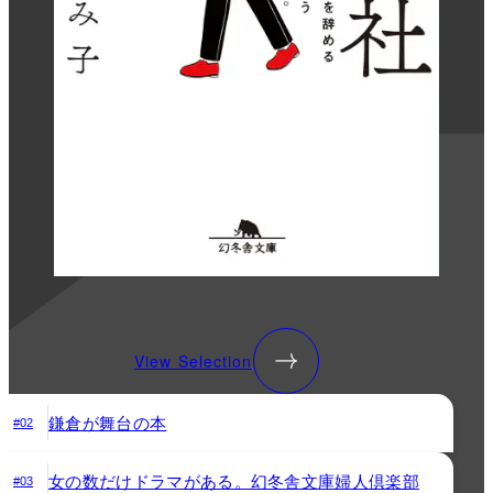
View Selection
鎌倉が舞台の本
#02
女の数だけドラマがある。幻冬舎文庫婦人倶楽部
#03