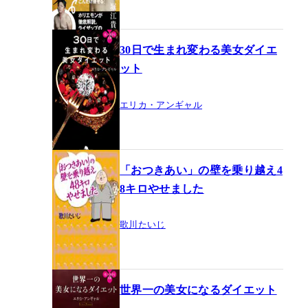
30日で生まれ変わる美女ダイエ
ット
エリカ・アンギャル
「おつきあい」の壁を乗り越え4
8キロやせました
歌川たいじ
世界一の美女になるダイエット