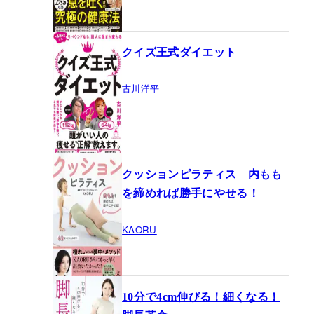
クイズ王式ダイエット
古川洋平
クッションピラティス 内もも
を締めれば勝手にやせる！
KAORU
10分で4cm伸びる！細くなる！