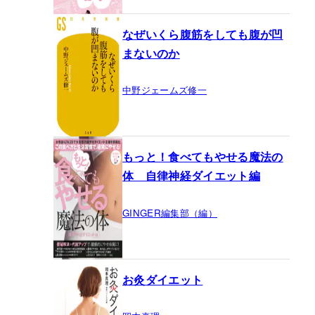
なぜいくら腹筋をしても腹が凹
まないのか
中野ジェームズ修一
もっと！食べてもやせる魔法の
体 自律神経ダイエット編
GINGER編集部（編）
お灸ダイエット