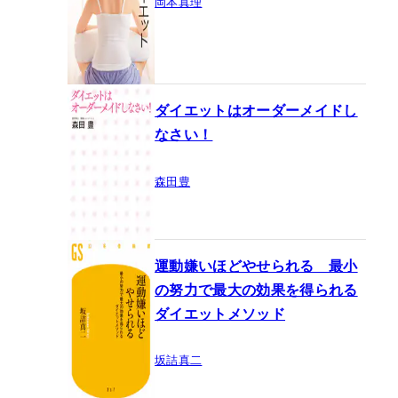
岡本真理
ダイエットはオーダーメイドし
なさい！
森田豊
運動嫌いほどやせられる 最小
の努力で最大の効果を得られる
ダイエットメソッド
坂詰真二