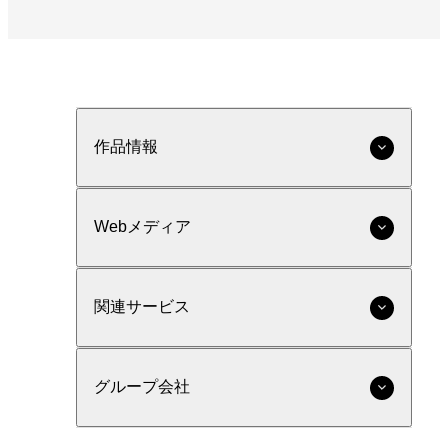
作品情報
Webメディア
関連サービス
グループ会社