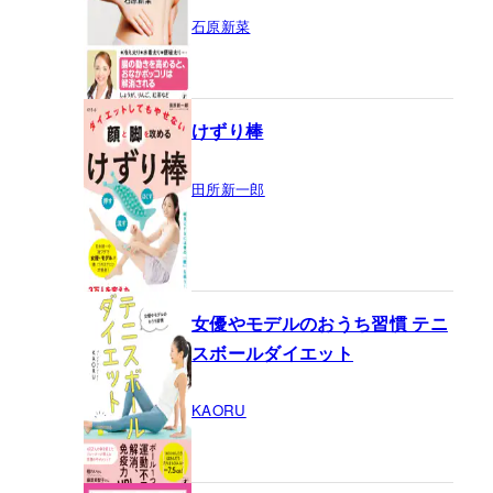
石原新菜
けずり棒
田所新一郎
女優やモデルのおうち習慣 テニ
スボールダイエット
KAORU