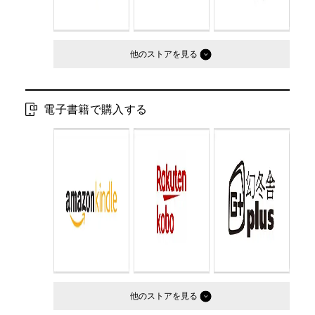
他のストア
電子書籍で購入する
他のストア