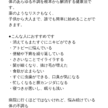
体のあらゆる不調を根本から解消する健康法で
す。
薬のようなリスクもなく、
子供から大人まで、誰でも簡単に始めることがで
きます。
●こんな人におすすめです
・消えてもまたすぐにニキビができる
・アトピーに悩んでいる
・便秘や下痢を繰り返している
・ささいなことでイライラする
・髪が細くなり、抜け毛が増えた
・食欲が止まらない
・すぐに虫歯ができる、口臭が気になる
・忙しくなると膣カンジダになる
・寝つきが悪いし、眠りも浅い
病院に行くほどではないけれど、悩み続けている
体の不調も