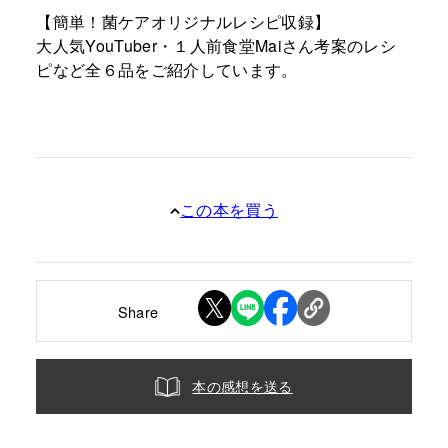
【簡単！菌ケアオリジナルレシピ収録】
大人気YouTuber・１人前食堂Maiさん考案のレシ
ピなど全６品をご紹介しています。
この本を買う
Share
本の感想を送る