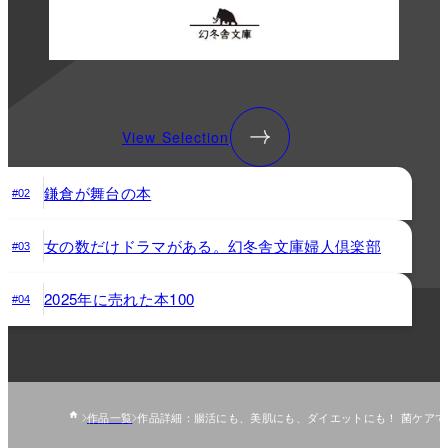
View Selection
鎌倉が舞台の本
#02
女の数だけドラマがある。幻冬舎文庫婦人倶楽部
#03
2025年に売れた本100
#04
作品一覧
作品詳細：腸活にも、美肌にも、ダイエットにも！ 菌ケアで