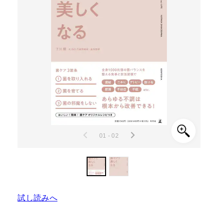
01 - 02
試し読みへ