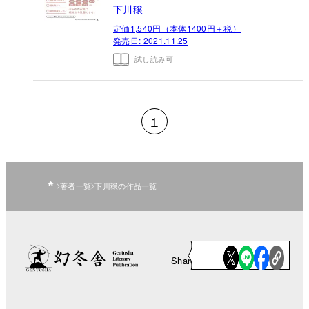
下川穣
定価1,540円（本体1400円＋税）
発売日:
2021.11.25
試し読み可
1
著者一覧
下川穣の作品一覧
Share