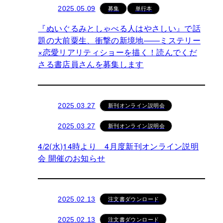
募集
単行本
2025.05.09
『ぬいぐるみとしゃべる人はやさしい』で話
題の大前粟生、衝撃の新境地――ミステリー
×恋愛リアリティショーを描く！読んでくだ
さる書店員さんを募集します
新刊オンライン説明会
2025.03.27
新刊オンライン説明会
2025.03.27
4/2(水)14時より 4月度新刊オンライン説明
会 開催のお知らせ
注文書ダウンロード
2025.02.13
注文書ダウンロード
2025.02.13