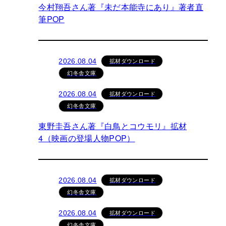
今村翔吾さん著『未だ本能寺にあり』著者直
筆POP
拡材ダウンロード
2026.08.04
幻冬舎文庫
拡材ダウンロード
2026.08.04
幻冬舎文庫
東野圭吾さん著『白鳥とコウモリ』拡材
4（映画の登場人物POP）
拡材ダウンロード
2026.08.04
幻冬舎文庫
拡材ダウンロード
2026.08.04
幻冬舎文庫