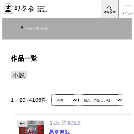
作品一覧
小説
作品一覧
小説
1
20
4106
件
～
/
文庫
電子書籍
悪夢遊戯