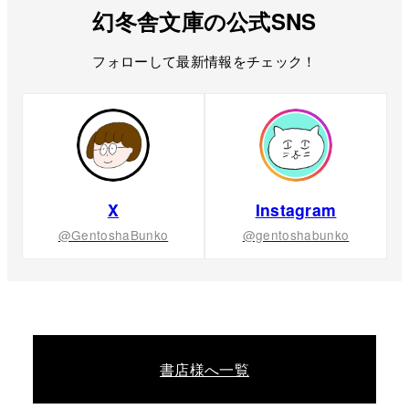
幻冬舎文庫の公式SNS
フォローして最新情報をチェック！
X
Instagram
@GentoshaBunko
@gentoshabunko
書店様へ一覧