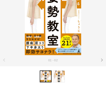
01 - 02