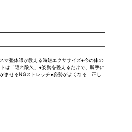
リスマ整体師が教える時短エクササイズ●今の体の
ットは「隠れ酸欠」●姿勢を整えるだけで、勝手に
がませるNGストレッチ●姿勢がよくなる 正し