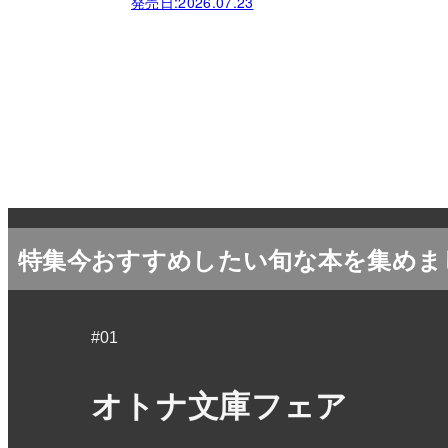
発売日:
2026.07.23
特集
今おすすめしたい旬な本を集めま
#01
オトナ文庫フェア