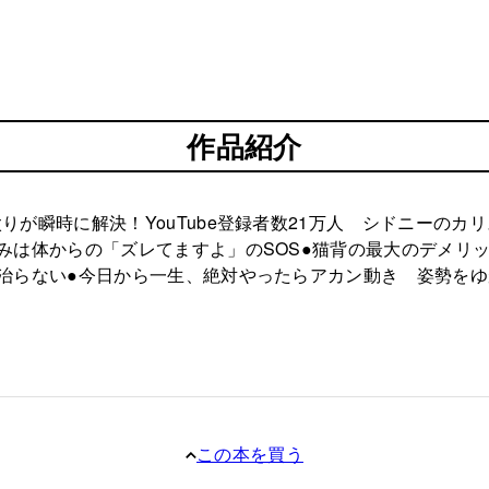
作品紹介
が瞬時に解決！YouTube登録者数21万人 シドニーのカ
みは体からの「ズレてますよ」のSOS●猫背の最大のデメリ
治らない●今日から一生、絶対やったらアカン動き 姿勢をゆ
この本を買う