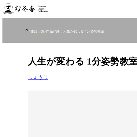
作品一覧
作品詳細：人生が変わる 1分姿勢教室
人生が変わる 1分姿勢教
しょうじ