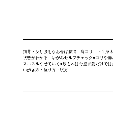
猫背・反り腰をなおせば腰痛 肩コリ 下半身太り
状態がわかる ゆがみセルフチェック●コリや痛
スルスルやせていく●尿もれは骨盤底筋だけでは
い歩き方・座り方・寝方