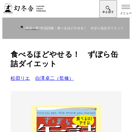
作品一覧
作品詳細：食べるほどやせる！ ずぼら缶詰ダイエット
食べるほどやせる！ ずぼら缶
詰ダイエット
松田リエ
白澤卓二（監修）