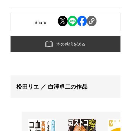
Share
本の感想を送る
松田リエ ／ 白澤卓二の作品