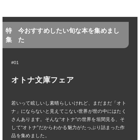
特
今おすすめしたい旬な本を集めまし
集
た
#01
オトナ文庫フェア
若いって眩しいし素晴らしいけれど、まだまだ「オト
ナ」にならないと見えてこない世界が世の中にはたく
さんあります。そんな“オトナ”の世界を垣間見る、そ
して“オトナ”だからわかる魅力がたっぷり詰まった作
品を集めました。