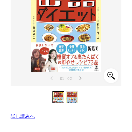
01 - 02
試し読みへ