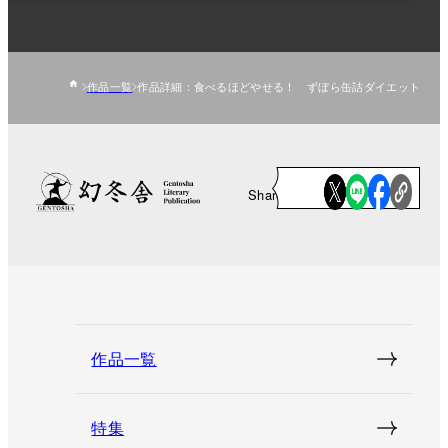
作品一覧
作品詳細：食べるほどやせる！ ずぼら缶詰ダイエット
Share
作品一覧
特集