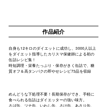
作品紹介
自身も12キロのダイエットに成功し、3000人以上
をダイエット指導したカリスマ保健師による初の
缶詰レシピ集！
時短調理・栄養たっぷり・保存がきく缶詰で、糖
質オフ＆高タンパクの即やせレシピ73品を収録
めんどうな下処理不要！長期保存ができ、手軽に
食べられる缶詰はダイエッターの強い味方。
さば缶、ツナ缶、いわし缶、さけ缶、あさり缶、