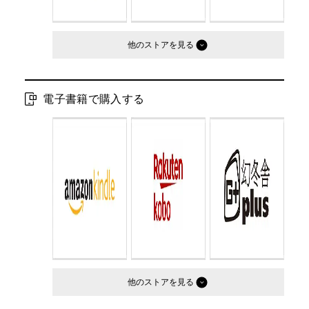
他のストア
電子書籍で購入する
他のストア