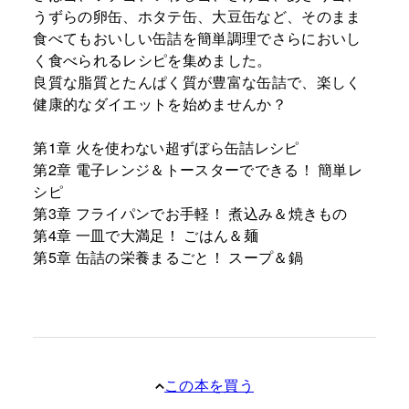
うずらの卵缶、ホタテ缶、大豆缶など、そのまま
食べてもおいしい缶詰を簡単調理でさらにおいし
く食べられるレシピを集めました。
良質な脂質とたんぱく質が豊富な缶詰で、楽しく
健康的なダイエットを始めませんか？
第1章 火を使わない超ずぼら缶詰レシピ
第2章 電子レンジ＆トースターでできる！ 簡単レ
シピ
第3章 フライパンでお手軽！ 煮込み＆焼きもの
第4章 一皿で大満足！ ごはん＆麺
第5章 缶詰の栄養まるごと！ スープ＆鍋
この本を買う