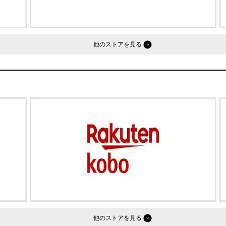
他のストア
他のストア