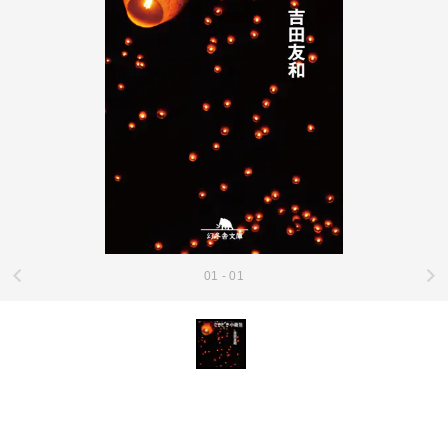
01 - 01