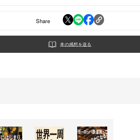
Share
本の感想を送る