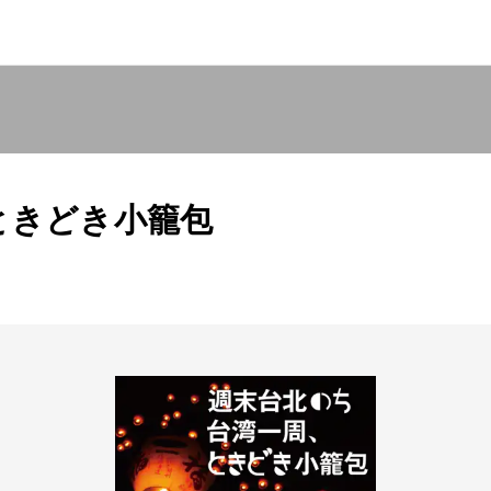
ときどき小籠包