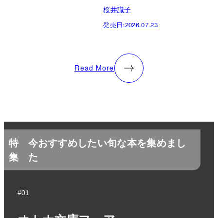
桜井識子
発売日:
2026.07.23
Read More
特
今おすすめしたい旬な本を集めまし
集
た
#01