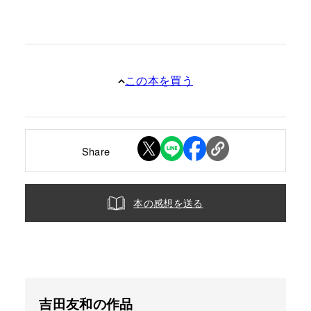
この本を買う
Share
本の感想を送る
吉田友和の作品