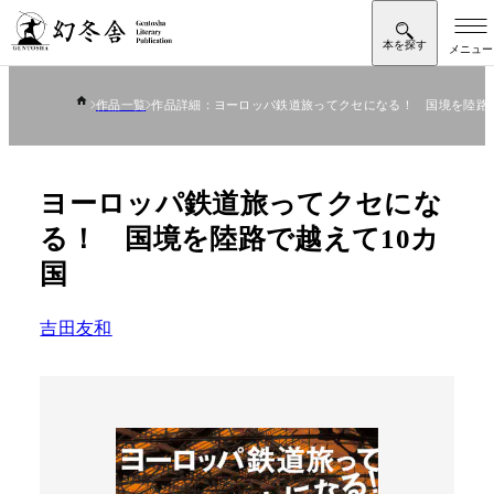
作品一覧
作品詳細：ヨーロッパ鉄道旅ってクセになる！ 国境を陸路で
ヨーロッパ鉄道旅ってクセにな
る！ 国境を陸路で越えて10カ
国
吉田友和