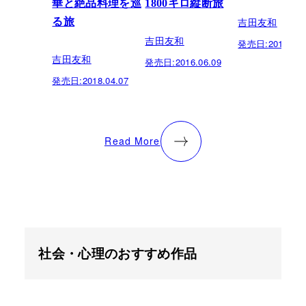
華と絶品料理を巡
1800キロ縦断旅
吉田友和
る旅
吉田友和
発売日:
2015.06.
吉田友和
発売日:
2016.06.09
発売日:
2018.04.07
Read More
社会・心理のおすすめ作品