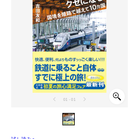
01 - 01
試し読みへ