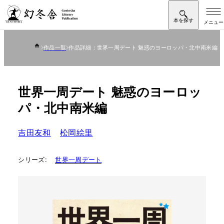
作品一覧
作品詳細：世界一周デート 魅惑のヨーロッパ・北中南米編
世界一周デート 魅惑のヨーロッ
パ・北中南米編
吉田友和
松岡絵里
シリーズ:
世界一周デート