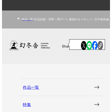
作品一覧
作品詳細：世界一周デート 魅惑のヨーロッパ・北中南米編
Share
作品一覧
特集