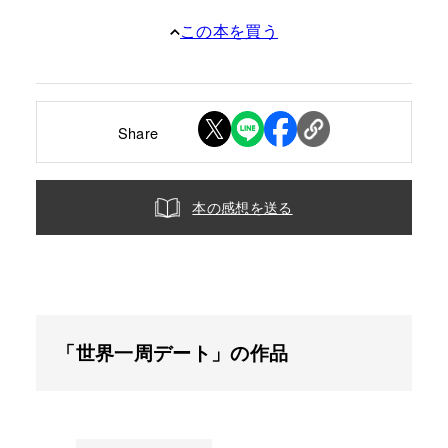
この本を買う
Share
本の感想を送る
「世界一周デート」の作品