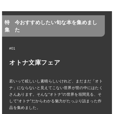
特
今おすすめしたい旬な本を集めまし
集
た
#01
オトナ文庫フェア
若いって眩しいし素晴らしいけれど、まだまだ「オト
ナ」にならないと見えてこない世界が世の中にはたく
さんあります。そんな“オトナ”の世界を垣間見る、そ
して“オトナ”だからわかる魅力がたっぷり詰まった作
品を集めました。