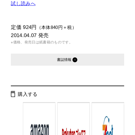
試し読みへ
定価 924円
（本体840円＋税）
2014.04.07
発売
※価格、発売日は紙書籍のものです。
書誌情報
発行形態：
文庫
電子書籍
購入する
ページ数：
516ページ
ISBN：
9784344421899
Cコード：
0195
判型：
文庫判