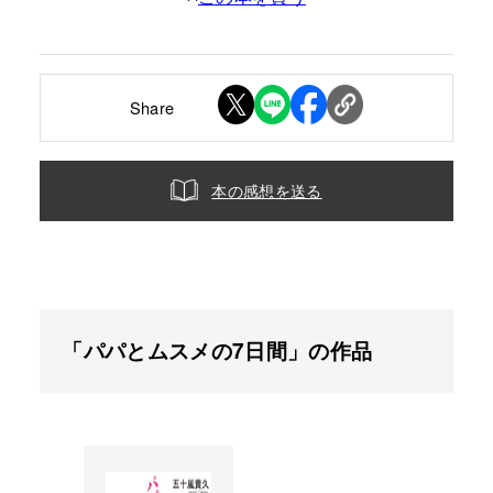
Share
本の感想を送る
「パパとムスメの7日間」の作品