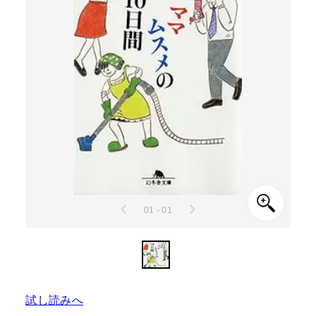
01 - 01
試し読みへ