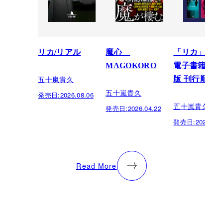
リカ/リアル
魔心
「リカ」シリ
MAGOKORO
電子書籍限定
五十嵐貴久
版 刊行順
五十嵐貴久
発売日:
2026.08.06
五十嵐貴久
発売日:
2026.04.22
発売日:
2024.08.
Read More