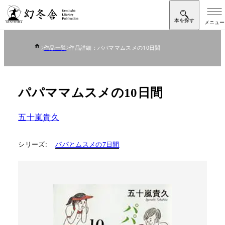
作品一覧
作品詳細：パパママムスメの10日間
パパママムスメの10日間
五十嵐貴久
シリーズ:
パパとムスメの7日間