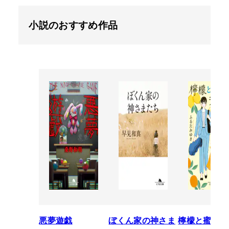
小説のおすすめ作品
悪夢遊戯
ぼくん家の神さま
檸檬と蜜柑の