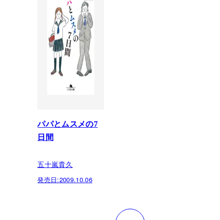
パパとムスメの7
日間
五十嵐貴久
発売日:
2009.10.06