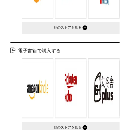
他のストア
電子書籍で購入する
他のストア