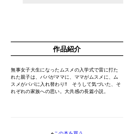
作品紹介
無事女子大生になったムスメの入学式で雷に打た
れた親子は、パパがママに、ママがムスメに、ム
スメがパパに入れ替わり!! そうして気づいた、そ
れぞれの家族への思い。大共感の長篇小説。
この本を買う