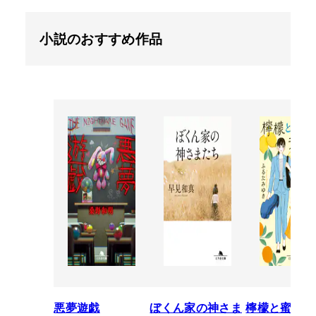
小説のおすすめ作品
悪夢遊戯
ぼくん家の神さま
檸檬と蜜柑の