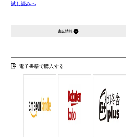
試し読みへ
書誌情報
発行形態：
電子書籍
電子書籍発売日：
2024.08.30
電子書籍で購入する