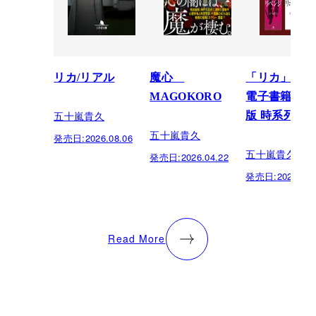
リカ/リアル
魔心
「リカ」シリ
MAGOKORO
電子書籍限定
五十嵐貴久
版 時系列順
五十嵐貴久
発売日:
2026.08.06
五十嵐貴久
発売日:
2026.04.22
発売日:
2024.08.
Read More