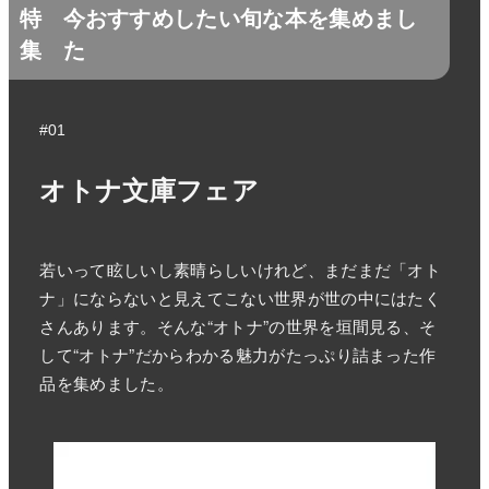
特
今おすすめしたい旬な本を集めまし
集
た
#01
オトナ文庫フェア
若いって眩しいし素晴らしいけれど、まだまだ「オト
ナ」にならないと見えてこない世界が世の中にはたく
さんあります。そんな“オトナ”の世界を垣間見る、そ
して“オトナ”だからわかる魅力がたっぷり詰まった作
品を集めました。