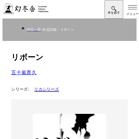
作品一覧
作品詳細：リボーン
リボーン
五十嵐貴久
シリーズ:
リカシリーズ