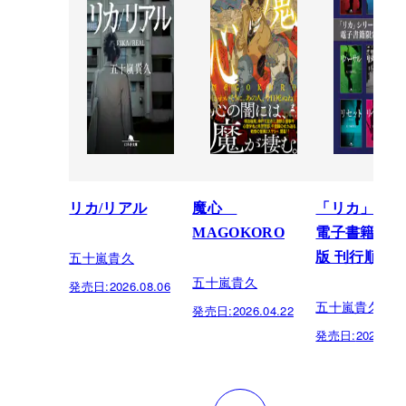
リカ/リアル
魔心
「リカ」シリ
MAGOKORO
電子書籍限定
五十嵐貴久
版 刊行順
五十嵐貴久
発売日:
2026.08.06
五十嵐貴久
発売日:
2026.04.22
発売日:
2024.08.