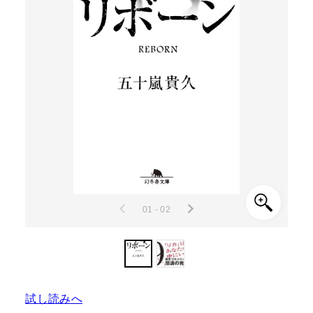
01 - 02
試し読みへ