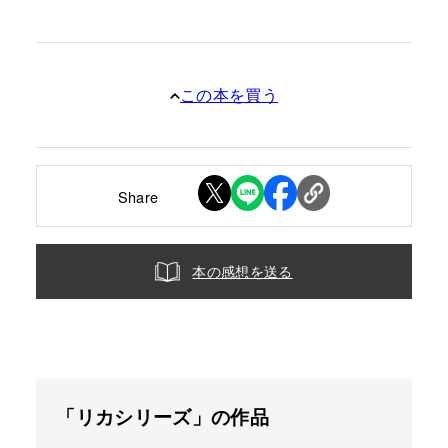
この本を買う
Share
本の感想を送る
「リカシリーズ」の作品