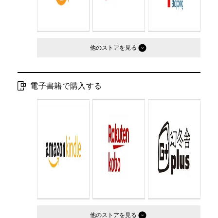
他のストア
電子書籍で購入する
他のストア