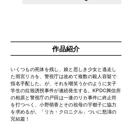
作品紹介
いくつもの死体を残し、娘と思しき少女と逃走し
た雨宮リカを、警視庁は改めて複数の殺人容疑で
指名手配した。が、それを嘲笑うかのように女子
学生の拉致誘拐事件が連続発生する。KPDC興信所
の柏原と警視庁の戸田は一連のリカ事件に終止符
を打つべく、小野萌香とその祖母の宇都子に協力
を求めるが。「リカ・クロニクル」ついに怒濤の
完結篇！