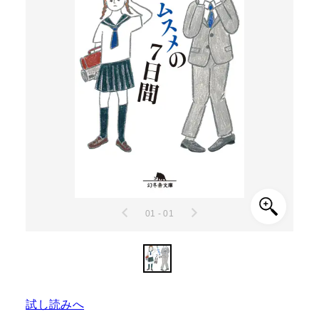
01 - 01
試し読みへ