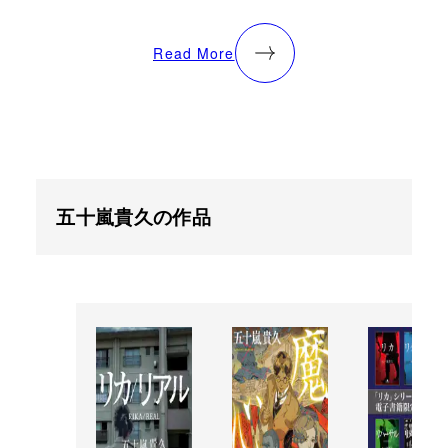
Read More
五十嵐貴久の作品