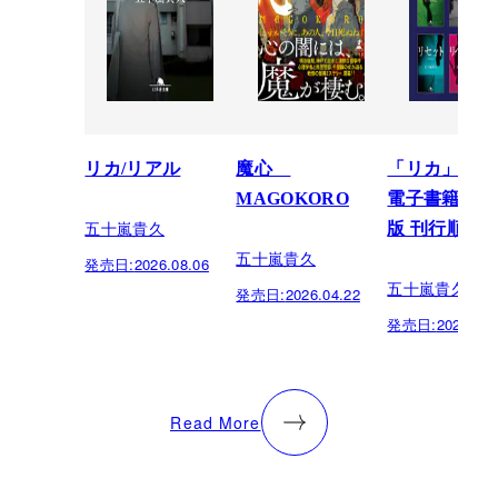
リカ/リアル
魔心
「リカ」シリ
MAGOKORO
電子書籍限定
五十嵐貴久
版 刊行順
五十嵐貴久
発売日:
2026.08.06
五十嵐貴久
発売日:
2026.04.22
発売日:
2024.08.
Read More