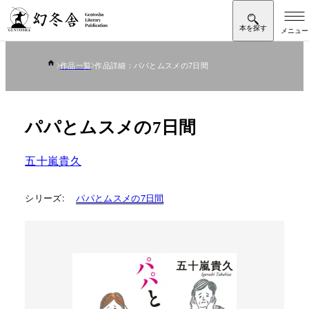
作品一覧
作品詳細：パパとムスメの7日間
パパとムスメの7日間
五十嵐貴久
シリーズ:
パパとムスメの7日間