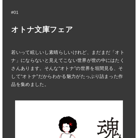
#01
オトナ文庫フェア
若いって眩しいし素晴らしいけれど、まだまだ「オト
ナ」にならないと見えてこない世界が世の中にはたく
さんあります。そんな“オトナ”の世界を垣間見る、そ
して“オトナ”だからわかる魅力がたっぷり詰まった作
品を集めました。