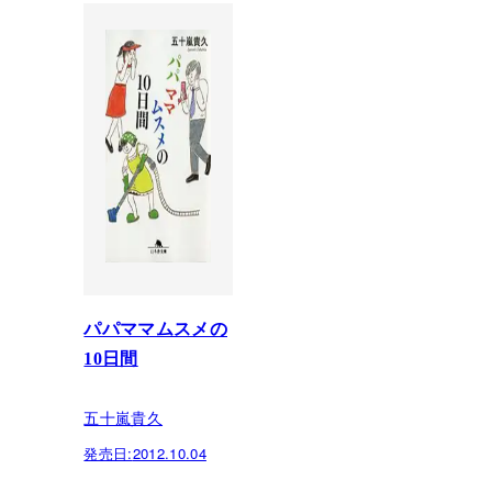
パパママムスメの
10日間
五十嵐貴久
発売日:
2012.10.04