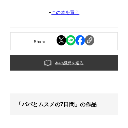
この本を買う
Share
本の感想を送る
「パパとムスメの7日間」の作品