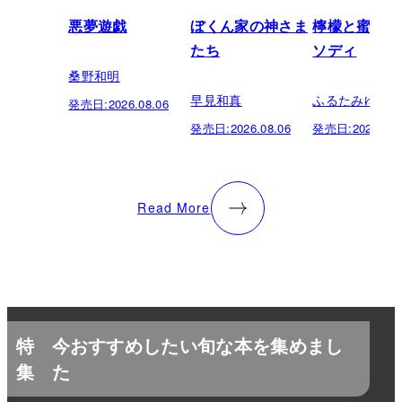
悪夢遊戯
ぼくん家の神さま
檸檬と蜜柑の
たち
ソディ
桑野和明
早見和真
ふるたみゆき
発売日:
2026.08.06
発売日:
2026.08.06
発売日:
2026.08.
Read More
特
今おすすめしたい旬な本を集めまし
集
た