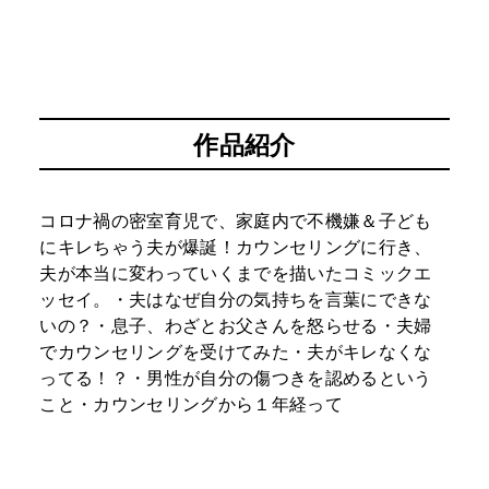
作品紹介
コロナ禍の密室育児で、家庭内で不機嫌＆子ども
にキレちゃう夫が爆誕！カウンセリングに行き、
夫が本当に変わっていくまでを描いたコミックエ
ッセイ。・夫はなぜ自分の気持ちを言葉にできな
いの？・息子、わざとお父さんを怒らせる・夫婦
でカウンセリングを受けてみた・夫がキレなくな
ってる！？・男性が自分の傷つきを認めるという
こと・カウンセリングから１年経って