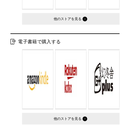
他のストア
電子書籍で購入する
他のストア