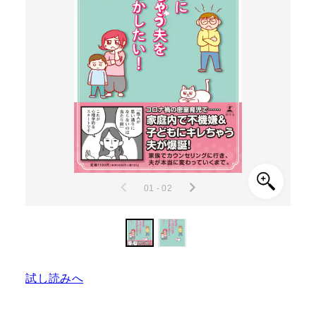
01 - 02
試し読みへ