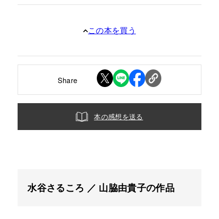
この本を買う
Share
本の感想を送る
水谷さるころ ／ 山脇由貴子の作品