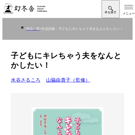
作品一覧
作品詳細：子どもにキレちゃう夫をなんとかしたい！
子どもにキレちゃう夫をなんと
かしたい！
水谷さるころ
山脇由貴子（監修）