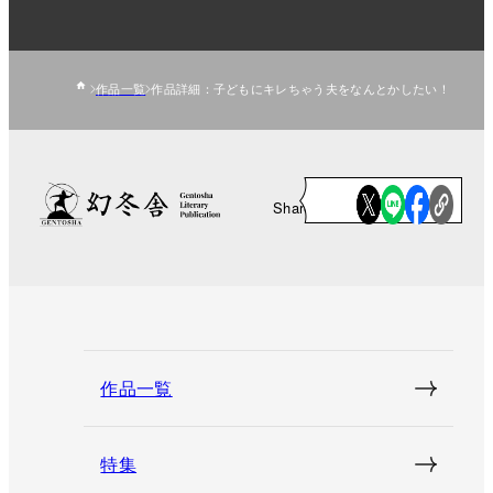
作品一覧
作品詳細：子どもにキレちゃう夫をなんとかしたい！
Share
作品一覧
特集