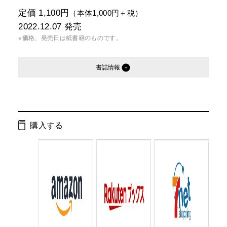
定価 1,100円
（本体1,000円＋税）
2022.12.07
発売
※価格、発売日は紙書籍のものです。
書誌情報
発行形態：
単行本
電子書籍
購入する
ISBN：
9784344040625
Cコード：
0095
判型：
A5判