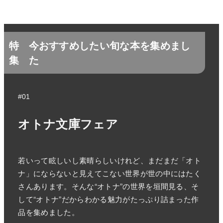
特
今おすすめしたい旬な本を集めまし
集
た
#01
オトナ文庫フェア
若いって眩しいし素晴らしいけれど、まだまだ「オト
ナ」にならないと見えてこない世界が世の中にはたく
さんあります。そんな“オトナ”の世界を垣間見る、そ
して“オトナ”だからわかる魅力がたっぷり詰まった作
品を集めました。