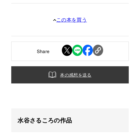
この本を買う
Share
本の感想を送る
水谷さるころの作品