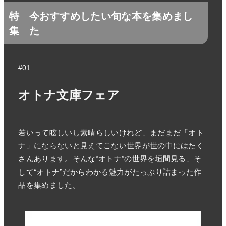
特
今おすすめしたい旬な本を集めまし
集
た
#01
オトナ文庫フェア
若いって眩しいし素晴らしいけれど、まだまだ「オト
ナ」にならないと見えてこない世界が世の中にはたく
さんあります。そんな“オトナ”の世界を垣間見る、そ
して“オトナ”だからわかる魅力がたっぷり詰まった作
品を集めました。