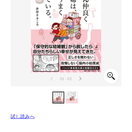
01 - 02
試し読みへ