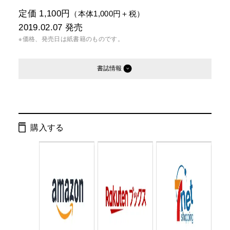
定価 1,100円
（本体1,000円＋税）
2019.02.07
発売
※価格、発売日は紙書籍のものです。
書誌情報
発行形態：
単行本
電子書籍
購入する
ISBN：
9784344034273
Cコード：
0095