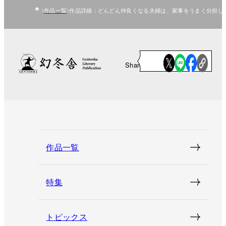
作品一覧
作品詳細：どんどん仲良くなる夫婦は、家事をうまく分担し
Share
作品一覧
特集
トピックス