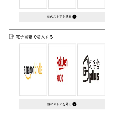
他のストア
電子書籍で購入する
他のストア