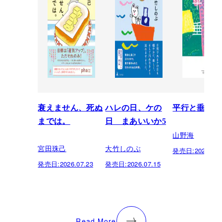
衰えません、死ぬ
ハレの日、ケの
平行と垂直
までは。
日 まあいいか5
山野海
宮田珠己
大竹しのぶ
発売日:
2026.07.
発売日:
2026.07.23
発売日:
2026.07.15
Read More