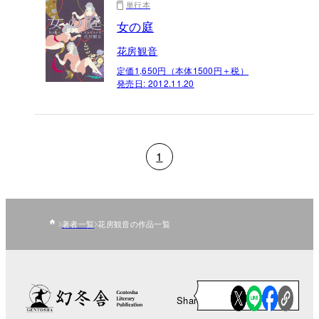
単行本
女の庭
花房観音
定価1,650円（本体1500円＋税）
発売日:
2012.11.20
1
著者一覧
花房観音の作品一覧
Share