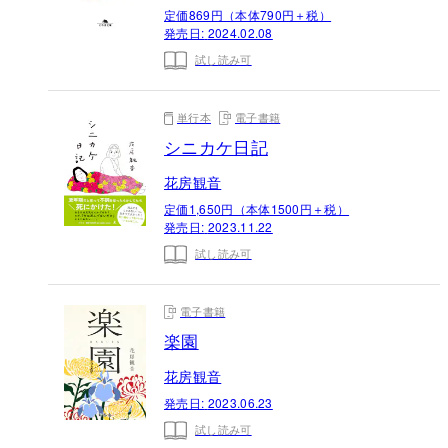
定価869円（本体790円＋税）
発売日:
2024.02.08
試し読み可
単行本
電子書籍
シニカケ日記
花房観音
定価1,650円（本体1500円＋税）
発売日:
2023.11.22
試し読み可
電子書籍
楽園
花房観音
発売日:
2023.06.23
試し読み可