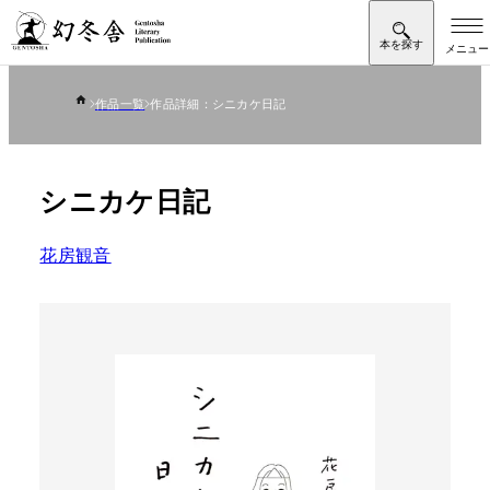
作品一覧
作品詳細：シニカケ日記
シニカケ日記
花房観音