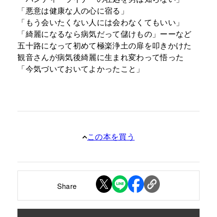
「悪意は健康な人の心に宿る」
「もう会いたくない人には会わなくてもいい」
「綺麗になるなら病気だって儲けもの」ーーなど
五十路になって初めて極楽浄土の扉を叩きかけた
観音さんが病気後綺麗に生まれ変わって悟った
「今気づいておいてよかったこと」
この本を買う
Share