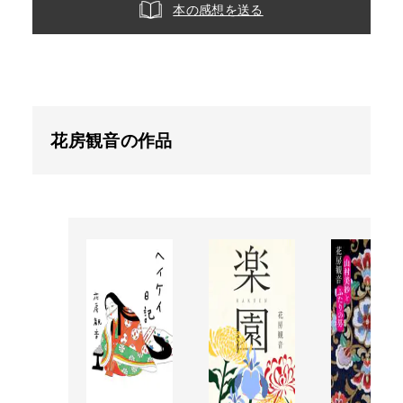
本の感想を送る
花房観音の作品