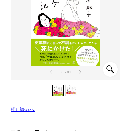
01 - 02
試し読みへ