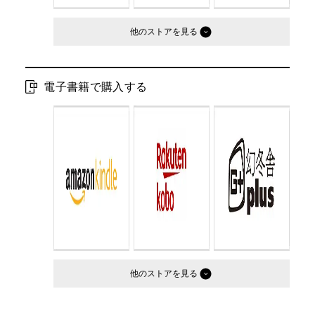
他のストア
電子書籍で購入する
他のストア