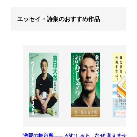
エッセイ・詩集のおすすめ作品
激闘の舞台裏――
がむしゃら なぜ
衰えません、