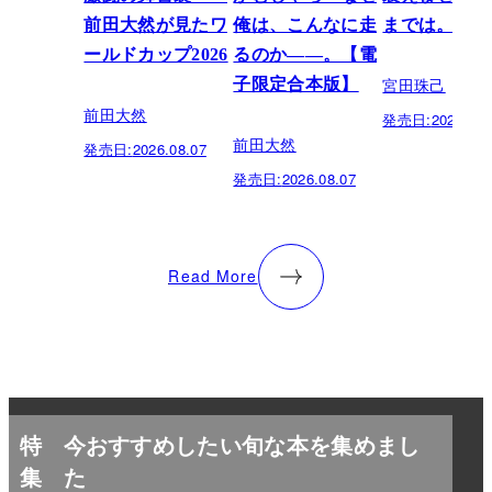
前田大然が見たワ
俺は、こんなに走
までは。
ールドカップ2026
るのか——。【電
宮田珠己
子限定合本版】
前田大然
発売日:
2026.07.
前田大然
発売日:
2026.08.07
発売日:
2026.08.07
Read More
特
今おすすめしたい旬な本を集めまし
集
た