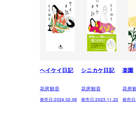
ヘイケイ日記
シニカケ日記
楽園
花房観音
花房観音
花房
発売日:
2024.02.08
発売日:
2023.11.22
発売日