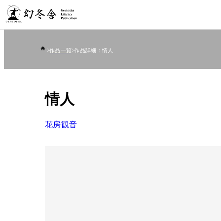
作品一覧
作品詳細：情人
情人
花房観音