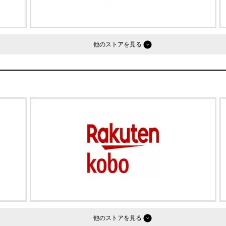
他のストア
他のストア