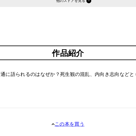
他のストア
作品紹介
普通に語られるのはなぜか？死生観の混乱、内向き志向などと
この本を買う