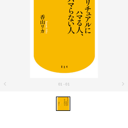
01 - 01