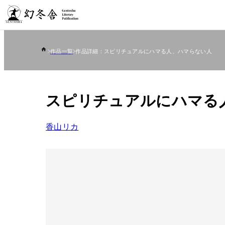
作品一覧
作品詳細：スピリチュアルにハマる人、ハマらない人
スピリチュアルにハマる
香山リカ