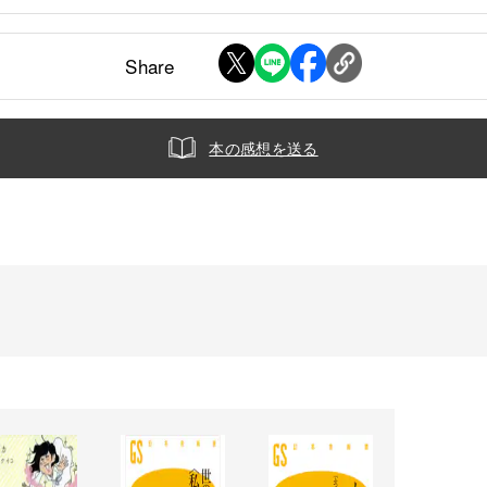
Share
本の感想を送る