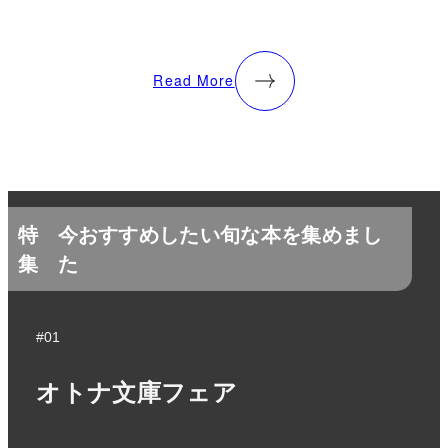
Read More
特
今おすすめしたい旬な本を集めまし
集
た
#01
オトナ文庫フェア