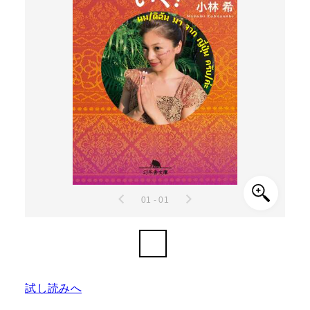
01 - 01
試し読みへ