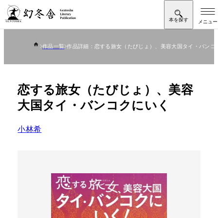
作品一覧
作品詳細：恋する旅女（たびじょ）、美容大国タイ・バンコ
恋する旅女（たびじょ）、美容
大国タイ・バンコクにいく
小林希