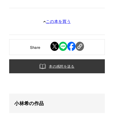
この本を買う
Share
本の感想を送る
小林希の作品