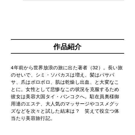
作品紹介
4年前から世界放浪の旅に出た著者（32）。長い旅
のせいで、シミ・ソバカスは増え、髪はパサパ
サ、爪はボロボロ、肌は乾燥し出血、と大変なこ
とに。女性として悲惨なこの状況を克服するため
彼女は美容大国タイ・バンコクへ。駐在員奥様御
用達のエステ、大人気のマッサージやコスメグッ
ズなどを次々と試した結末は？ 笑えて役立つ体
当たり美容旅行記。