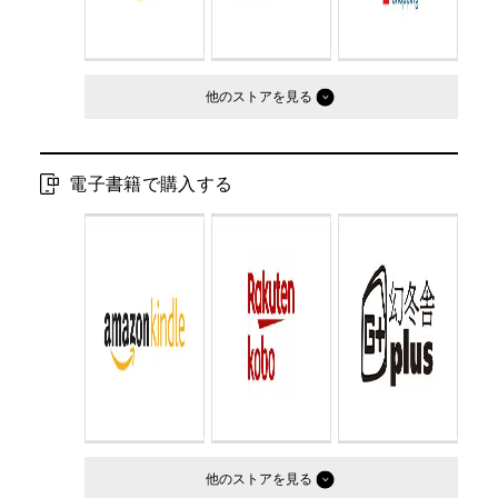
他のストア
電子書籍で購入する
他のストア