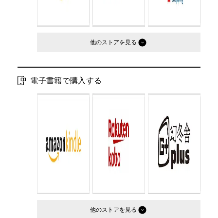
他のストア
電子書籍で購入する
他のストア