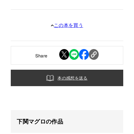
この本を買う
Share
本の感想を送る
下関マグロの作品