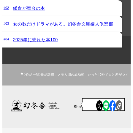
鎌倉が舞台の本
#02
女の数だけドラマがある。幻冬舎文庫婦人倶楽部
#03
2025年に売れた本100
#04
作品一覧
作品詳細：メモ人間の成功術 たった10秒で人と差がつく
Share