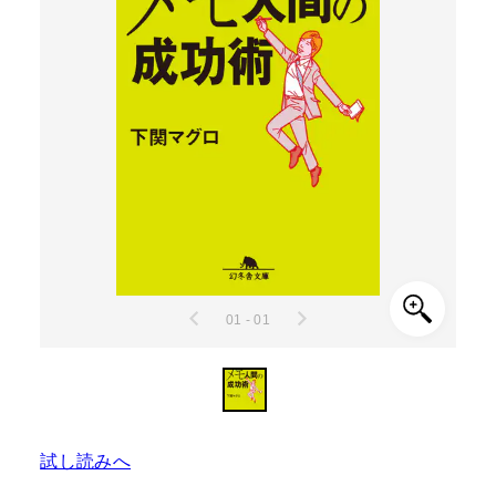
01 - 01
試し読みへ