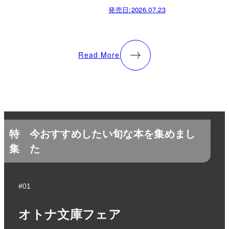
発売日:
2026.07.23
Read More
特
今おすすめしたい旬な本を集めまし
集
た
#01
オトナ文庫フェア