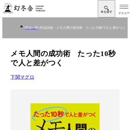
作品一覧
作品詳細：メモ人間の成功術 たった10秒で人と差がつく
メモ人間の成功術 たった10秒
で人と差がつく
下関マグロ