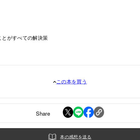
ことがすべての解決策
この本を買う
Share
本の感想を送る