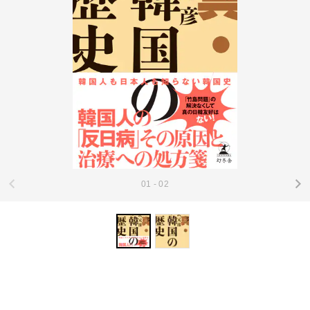
01 - 02