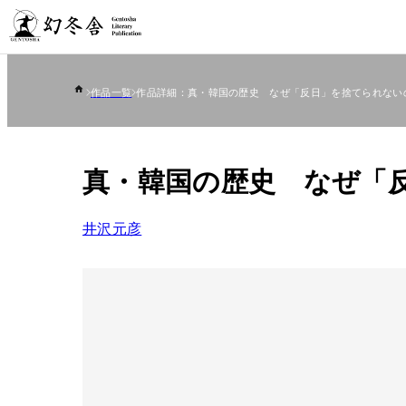
作品一覧
作品詳細：真・韓国の歴史 なぜ「反日」を捨てられない
真・韓国の歴史 なぜ「
井沢元彦