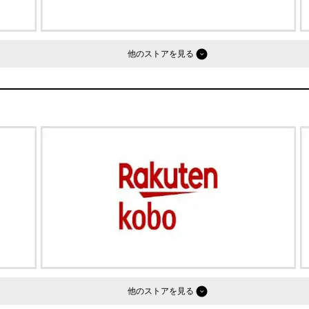
他のストア
他のストア