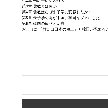
第2章 朝鮮半島史の真実
第3章 儒教とは何か
第4章 儒教はなぜ朱子学に変容したか？
第5章 朱子学の毒が中国、韓国をダメにした
第6章 韓国の病状と治療
おわりに 「竹島は日本の領土」と韓国が認める