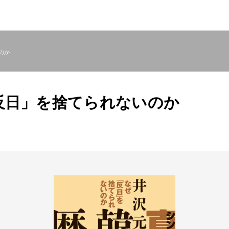
のか
反日」を捨てられないのか