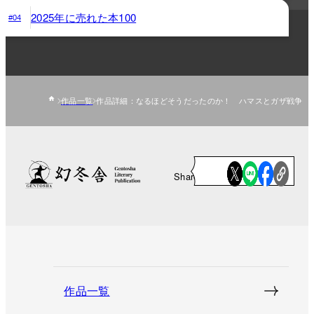
2025年に売れた本100
#04
作品一覧
作品詳細：なるほどそうだったのか！ ハマスとガザ戦争
Share
作品一覧