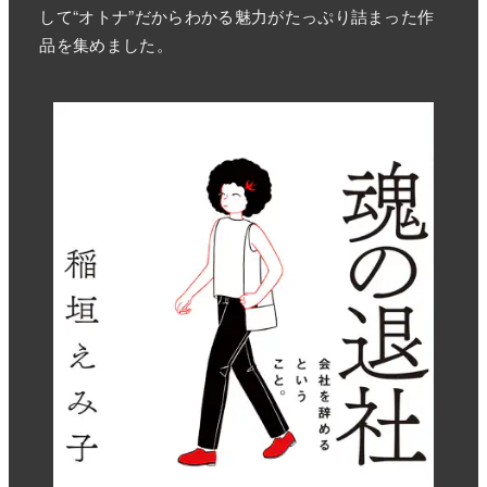
して“オトナ”だからわかる魅力がたっぷり詰まった作
品を集めました。