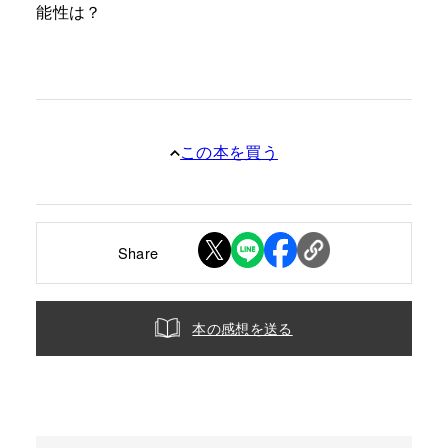
能性は？
この本を買う
Share
本の感想を送る