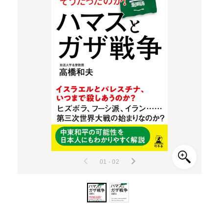
01 - 02