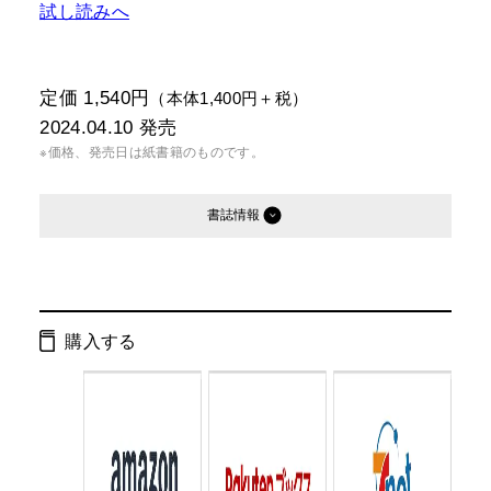
試し読みへ
定価 1,540円
（本体1,400円＋税）
2024.04.10
発売
※価格、発売日は紙書籍のものです。
書誌情報
発行形態：
単行本
電子書籍
オーディオブック
購入する
ページ数：
260ページ
ISBN：
9784344042605
Cコード：
0095