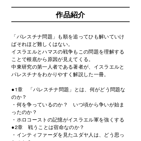
作品紹介
「パレスチナ問題」も順を追ってひも解いていけ
ばそれほど難しくはない。
イスラエルとハマスの戦争もこの問題を理解する
ことで根底から原因が見えてくる。
中東研究の第一人者である著者が、イスラエルと
パレスチナをわかりやすく解説した一冊。
●1章 「パレスチナ問題」とは、何がどう問題な
のか？
・何を争っているのか？ いつ頃から争いが始ま
ったのか？
・ホロコーストの記憶がイスラエル軍を強くする
●2章 戦うことは宿命なのか？
・インティファーダを見たユダヤ人は、どう思っ