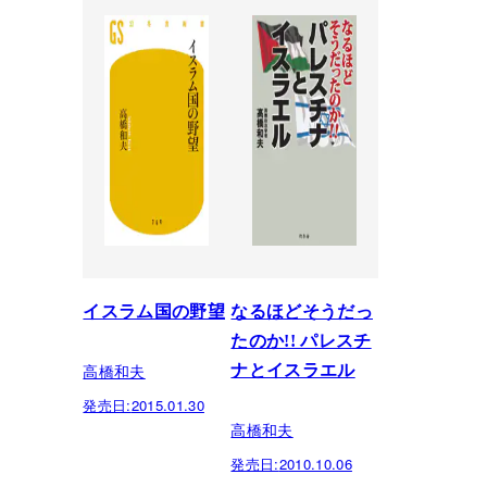
イスラム国の野望
なるほどそうだっ
たのか!! パレスチ
高橋和夫
ナとイスラエル
発売日:
2015.01.30
高橋和夫
発売日:
2010.10.06