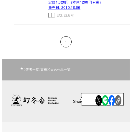
定価1,320円（本体1200円＋税）
発売日:
2010.10.06
試し読み可
1
著者一覧
高橋和夫の作品一覧
Share