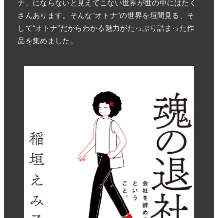
ナ」にならないと見えてこない世界が世の中にはたく
さんあります。そんな“オトナ”の世界を垣間見る、そ
して“オトナ”だからわかる魅力がたっぷり詰まった作
品を集めました。