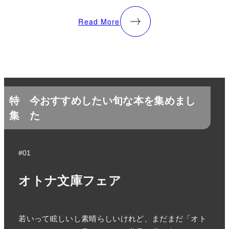
Read More
特
今おすすめしたい旬な本を集めまし
集
た
#01
オトナ文庫フェア
若いって眩しいし素晴らしいけれど、まだまだ「オト