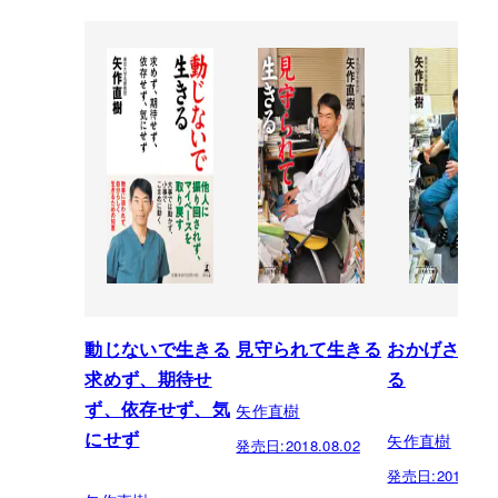
動じないで生きる
見守られて生きる
おかげさまで
求めず、期待せ
る
矢作直樹
ず、依存せず、気
矢作直樹
にせず
発売日:
2018.08.02
発売日:
2017.04.