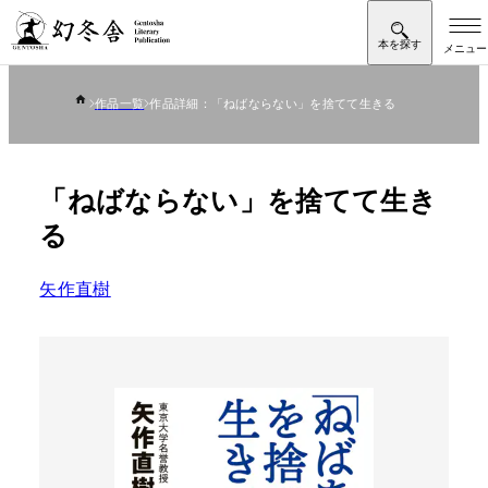
作品一覧
作品詳細：「ねばならない」を捨てて生きる
「ねばならない」を捨てて生き
る
矢作直樹