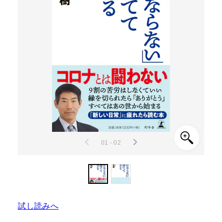
01 - 02
試し読みへ