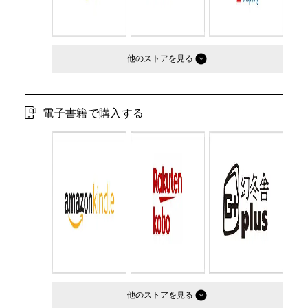
他のストア
電子書籍で購入する
他のストア