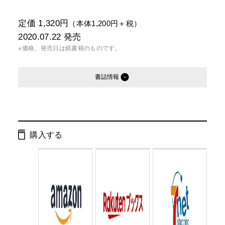
定価 1,320円
（本体1,200円＋税）
2020.07.22
発売
※価格、発売日は紙書籍のものです。
書誌情報
発行形態：
単行本
電子書籍
購入する
ISBN：
9784344036451
Cコード：
0095