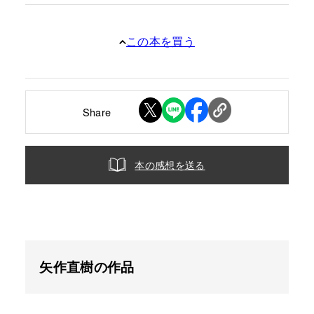
この本を買う
Share
本の感想を送る
矢作直樹の作品