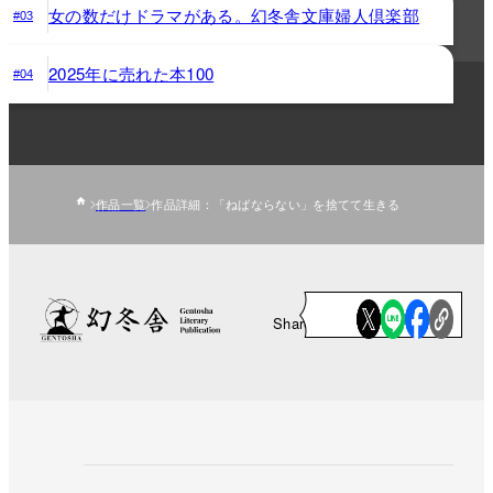
女の数だけドラマがある。幻冬舎文庫婦人倶楽部
#03
2025年に売れた本100
#04
作品一覧
作品詳細：「ねばならない」を捨てて生きる
Share