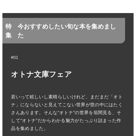
特
今おすすめしたい旬な本を集めまし
集
た
#01
オトナ文庫フェア
若いって眩しいし素晴らしいけれど、まだまだ「オト
ナ」にならないと見えてこない世界が世の中にはたく
さんあります。そんな“オトナ”の世界を垣間見る、そ
して“オトナ”だからわかる魅力がたっぷり詰まった作
品を集めました。