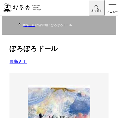
作品一覧
作品詳細：ぽろぽろドール
ぽろぽろドール
豊島ミホ