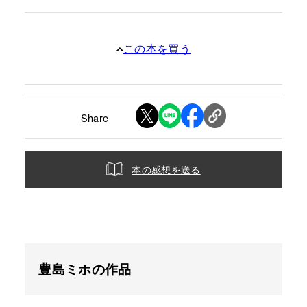
この本を買う
Share
本の感想を送る
豊島ミホの作品