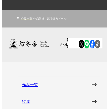
作品一覧
作品詳細：ぽろぽろドール
Share
作品一覧
特集