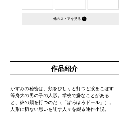
他のストア
作品紹介
かすみの秘密は、頬をぴしりと打つと涙をこぼす
等身大の男の子の人形。学校で嫌なことがある
と、彼の頬を打つのだ（「ぽろぽろドール」）。
人形に切ない思いを託す人々を綴る連作小説。