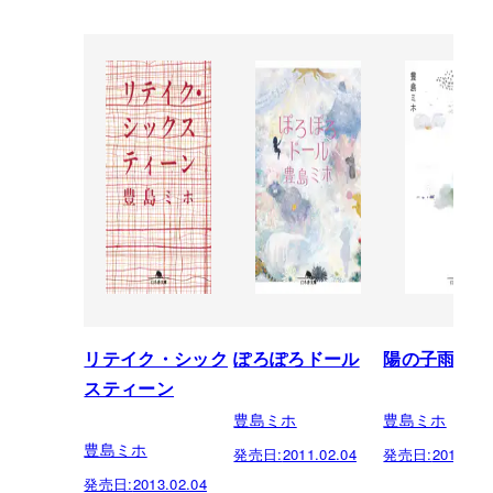
リテイク・シック
ぽろぽろドール
陽の子雨の子
スティーン
豊島ミホ
豊島ミホ
豊島ミホ
発売日:
2011.02.04
発売日:
2010.04.
発売日:
2013.02.04