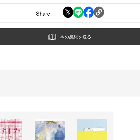
Share
本の感想を送る