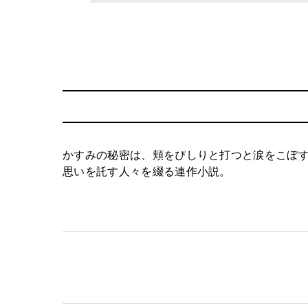
かすみの秘密は、頬をぴしりと打つと涙をこぼ
思いを託す人々を綴る連作小説。