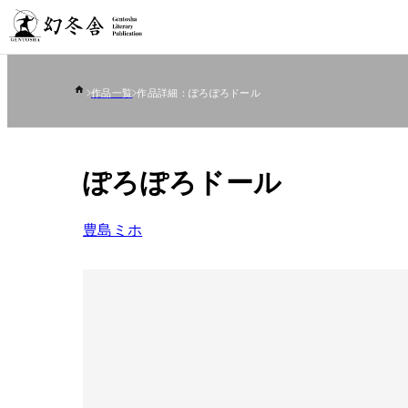
作品一覧
作品詳細：ぽろぽろドール
ぽろぽろドール
豊島ミホ