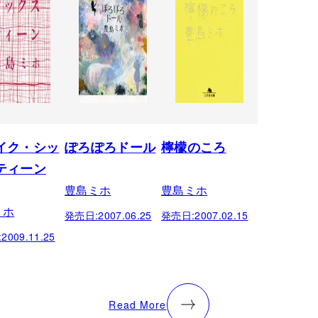
イク・シッ
ぽろぽろドール
檸檬のころ
ティーン
豊島ミホ
豊島ミホ
ミホ
発売日:
2007.06.25
発売日:
2007.02.15
:
2009.11.25
Read More