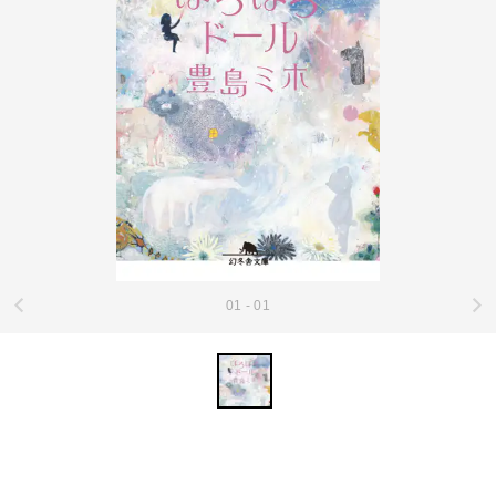
01 - 01