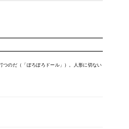
打つのだ（「ぽろぽろドール」）。人形に切ない