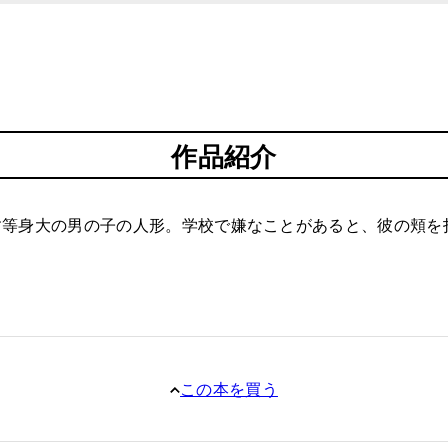
作品紹介
す等身大の男の子の人形。学校で嫌なことがあると、彼の頬を
この本を買う