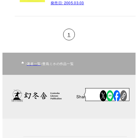
発売日:
2005.03.03
1
著者一覧
豊島ミホの作品一覧
Share