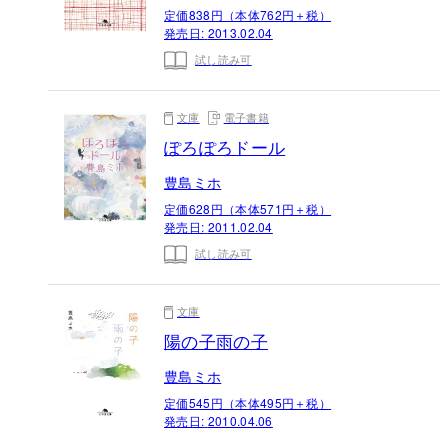
定価838円（本体762円＋税）
発売日:
2013.02.04
試し読み可
文庫
電子書籍
ぽろぽろドール
豊島ミホ
定価628円（本体571円＋税）
発売日:
2011.02.04
試し読み可
文庫
陽の子雨の子
豊島ミホ
定価545円（本体495円＋税）
発売日:
2010.04.06