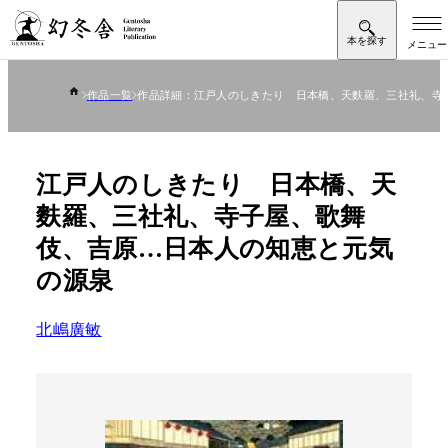
作品一覧
作品詳細：江戸人のしきたり 日本橋、天麩羅、三社礼、寺
江戸人のしきたり 日本橋、天
麩羅、三社礼、寺子屋、歌舞
伎、吉原…日本人の知恵と元気
の源泉
北嶋廣敏