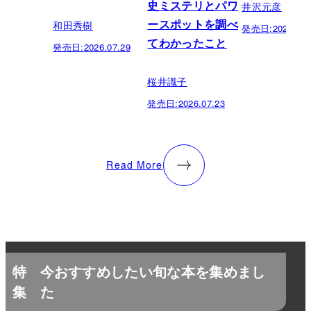
井沢元彦
史ミステリとパワ
和田秀樹
ースポットを調べ
発売日:
2026.07.
てわかったこと
発売日:
2026.07.29
桜井識子
発売日:
2026.07.23
Read More
特
今おすすめしたい旬な本を集めまし
集
た