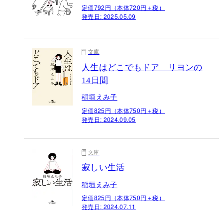
定価792円（本体720円＋税）
発売日:
2025.05.09
文庫
人生はどこでもドア リヨンの
14日間
稲垣えみ子
定価825円（本体750円＋税）
発売日:
2024.09.05
文庫
寂しい生活
稲垣えみ子
定価825円（本体750円＋税）
発売日:
2024.07.11