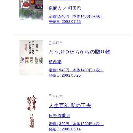
泉麻人 ／ 町田忍
定価1,540円（本体1400円＋税）
発売日:
2002.07.25
単行本
どうぶつたちからの贈り物
植西聡
定価1,540円（本体1400円＋税）
発売日:
2002.06.25
単行本
人生百年 私の工夫
日野原重明
定価1,320円（本体1200円＋税）
発売日:
2002.06.14