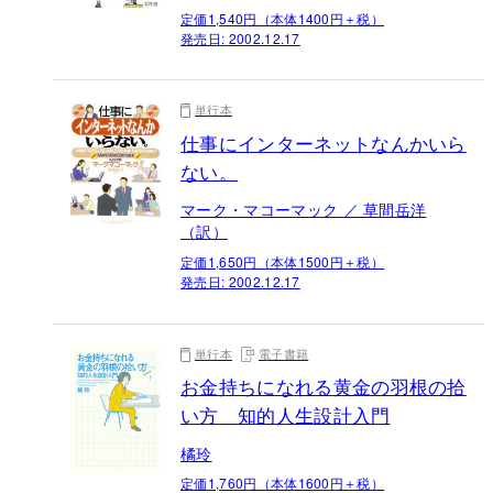
定価1,540円（本体1400円＋税）
発売日:
2002.12.17
単行本
仕事にインターネットなんかいら
ない。
マーク・マコーマック ／ 草間岳洋
（訳）
定価1,650円（本体1500円＋税）
発売日:
2002.12.17
単行本
電子書籍
お金持ちになれる黄金の羽根の拾
い方 知的人生設計入門
橘玲
定価1,760円（本体1600円＋税）