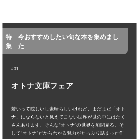
特
今おすすめしたい旬な本を集めまし
集
た
#01
オトナ文庫フェア
若いって眩しいし素晴らしいけれど、まだまだ「オト
ナ」にならないと見えてこない世界が世の中にはたく
さんあります。そんな“オトナ”の世界を垣間見る、そ
して“オトナ”だからわかる魅力がたっぷり詰まった作