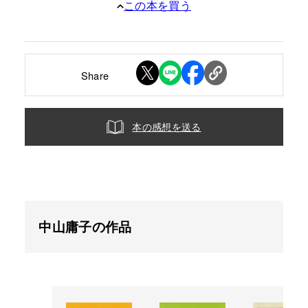
この本を買う
Share
本の感想を送る
中山庸子の作品