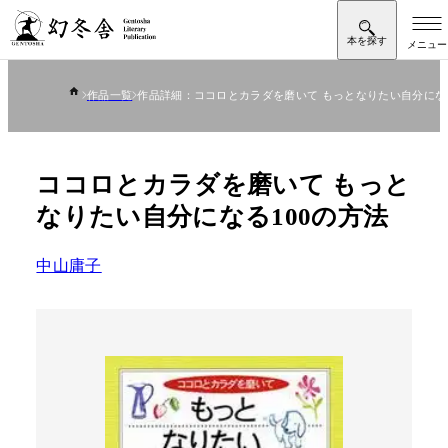
作品一覧
作品詳細：ココロとカラダを磨いて もっとなりたい自分になる
ココロとカラダを磨いて もっと
なりたい自分になる100の方法
中山庸子