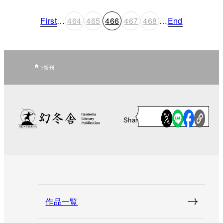
First
…
464
465
466
467
468
…
End
新刊
Share
作品一覧