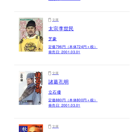
文庫
太宗李世民
芝豪
定価796円（本体724円＋税）
発売日:
2001.03.01
文庫
諸葛孔明
立石優
定価880円（本体800円＋税）
発売日:
2001.03.01
文庫