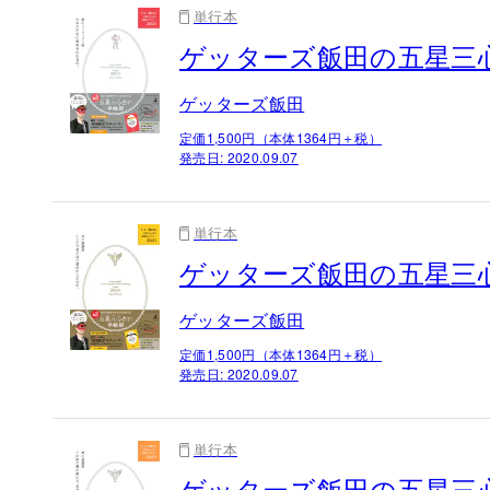
単行本
ゲッターズ飯田の五星三心
ゲッターズ飯田
定価1,500円（本体1364円＋税）
発売日:
2020.09.07
単行本
ゲッターズ飯田の五星三心
ゲッターズ飯田
定価1,500円（本体1364円＋税）
発売日:
2020.09.07
単行本