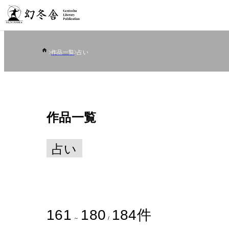
作品一覧
占い
作品一覧
占い
161
180
184
件
～
/