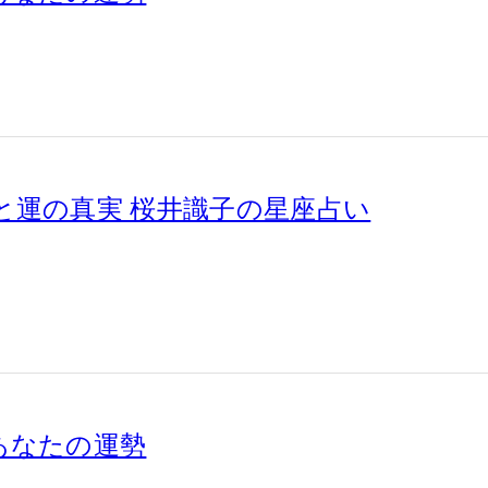
と運の真実 桜井識子の星座占い
別あなたの運勢