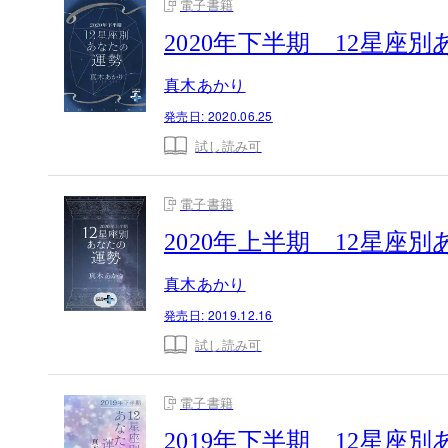
電子書籍
2020年下半期 12星座
真木あかり
発売日:
2020.06.25
試し読み可
電子書籍
2020年上半期 12星座
真木あかり
発売日:
2019.12.16
試し読み可
電子書籍
2019年下半期 12星座