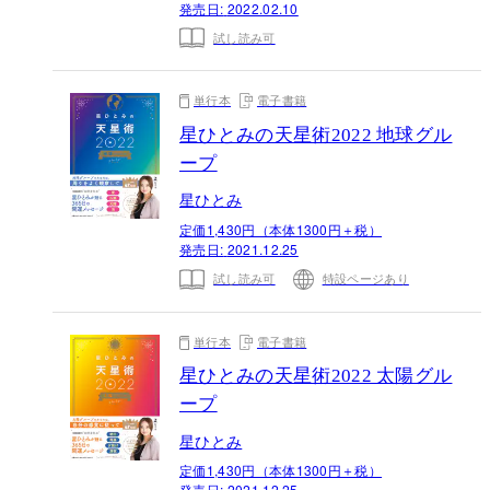
発売日:
2022.02.10
試し読み可
単行本
電子書籍
星ひとみの天星術2022 地球グル
ープ
星ひとみ
定価1,430円（本体1300円＋税）
発売日:
2021.12.25
試し読み可
特設ページあり
単行本
電子書籍
星ひとみの天星術2022 太陽グル
ープ
星ひとみ
定価1,430円（本体1300円＋税）
発売日:
2021.12.25