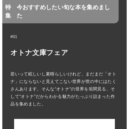
特
今おすすめしたい旬な本を集めまし
集
た
#01
オトナ文庫フェア
若いって眩しいし素晴らしいけれど、まだまだ「オト
ナ」にならないと見えてこない世界が世の中にはたく
さんあります。そんな“オトナ”の世界を垣間見る、そ
して“オトナ”だからわかる魅力がたっぷり詰まった作
品を集めました。