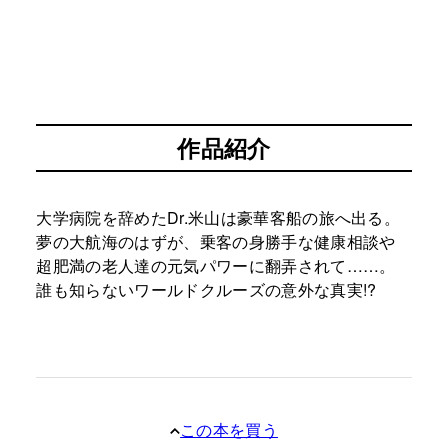
作品紹介
大学病院を辞めたDr.米山は豪華客船の旅へ出る。
夢の大航海のはずが、乗客の身勝手な健康相談や
超肥満の老人達の元気パワーに翻弄されて……。
誰も知らないワールドクルーズの意外な真実!?
この本を買う