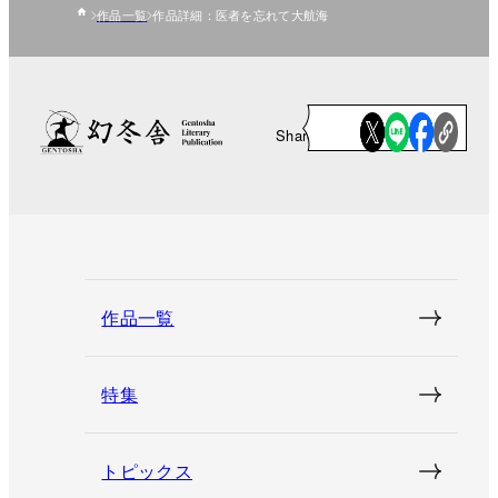
作品一覧
作品詳細：医者を忘れて大航海
Share
作品一覧
特集
トピックス