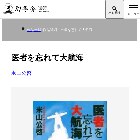
作品一覧
作品詳細：医者を忘れて大航海
医者を忘れて大航海
米山公啓