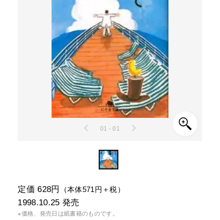
01 - 01
定価 628円
（本体571円＋税）
1998.10.25
発売
※価格、発売日は紙書籍のものです。