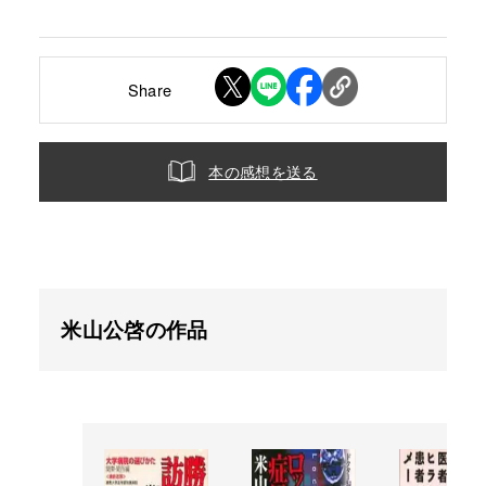
Share
本の感想を送る
米山公啓の作品