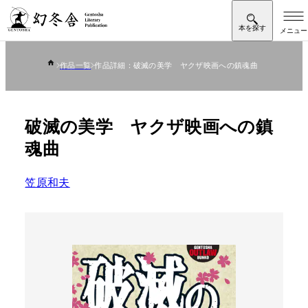
作品一覧
作品詳細：破滅の美学 ヤクザ映画への鎮魂曲
破滅の美学 ヤクザ映画への鎮
魂曲
笠原和夫