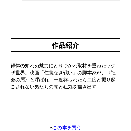
作品紹介
得体の知れぬ魅力にとりつかれ取材を重ねたヤク
ザ世界。映画「仁義なき戦い」の脚本家が、〈社
会の屑〉と呼ばれ、一度葬られたら二度と掘り起
こされない男たちの闇と狂気を描き出す。
この本を買う