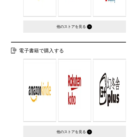
他のストア
電子書籍で購入する
他のストア