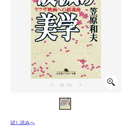
01 - 01
試し読みへ