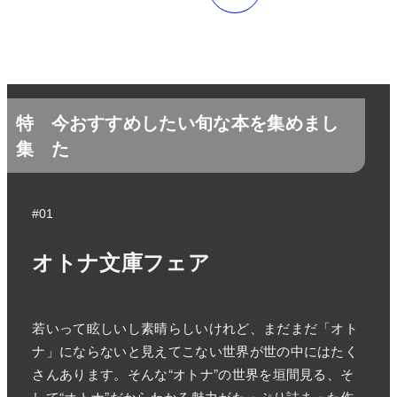
特
今おすすめしたい旬な本を集めまし
集
た
#01
オトナ文庫フェア
若いって眩しいし素晴らしいけれど、まだまだ「オト
ナ」にならないと見えてこない世界が世の中にはたく
さんあります。そんな“オトナ”の世界を垣間見る、そ
して“オトナ”だからわかる魅力がたっぷり詰まった作