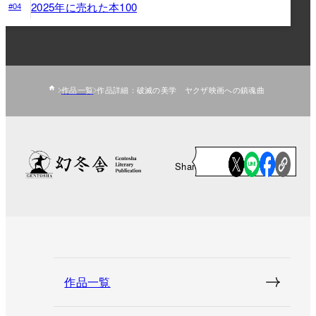
2025年に売れた本100
#04
作品一覧
作品詳細：破滅の美学 ヤクザ映画への鎮魂曲
Share
作品一覧