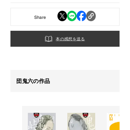
Share
本の感想を送る
団鬼六の作品