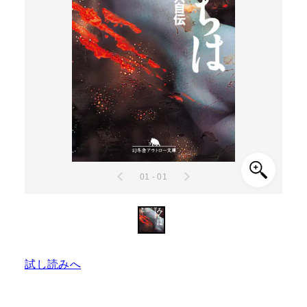
01 - 01
試し読みへ