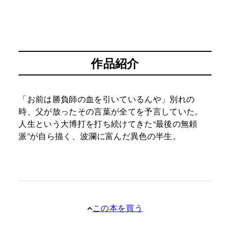
作品紹介
「お前は勝負師の血を引いているんや」別れの
時、父が放ったその言葉が全てを予言していた。
人生という大博打を打ち続けてきた“最後の無頼
派”が自ら描く、波瀾に富んだ異色の半生。
この本を買う