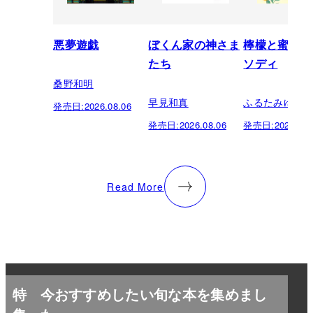
悪夢遊戯
ぼくん家の神さま
檸檬と蜜柑の
たち
ソディ
桑野和明
早見和真
ふるたみゆき
発売日:
2026.08.06
発売日:
2026.08.06
発売日:
2026.08.
Read More
特
今おすすめしたい旬な本を集めまし