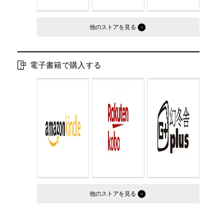
他のストア
電子書籍で購入する
他のストア