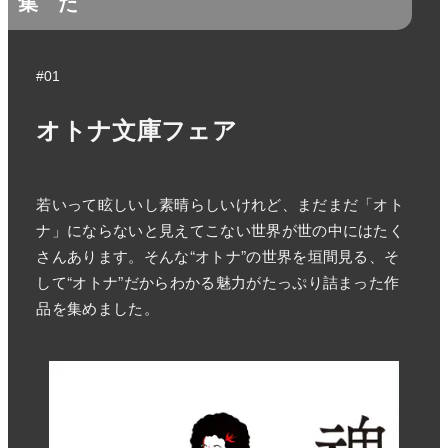
集
た
#01
オトナ文庫フェア
若いって眩しいし素晴らしいけれど、まだまだ「オト
ナ」にならないと見えてこない世界が世の中にはたく
さんあります。そんな“オトナ”の世界を垣間見る、そ
して“オトナ”だからわかる魅力がたっぷり詰まった作
品を集めました。