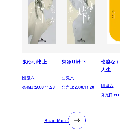
鬼ゆり峠 上
鬼ゆり峠 下
快楽なくして
人生
団鬼六
団鬼六
団鬼六
発売日:
2008.11.28
発売日:
2008.11.28
発売日:
2006.11.
Read More