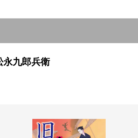
松永九郎兵衛