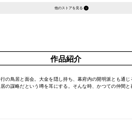
他のストア
作品紹介
奉行の鳥居と面会。大金を隠し持ち、幕府内の開明派とも通じ
鳥居の謀略だという噂を耳にする。そんな時、かつての仲間と