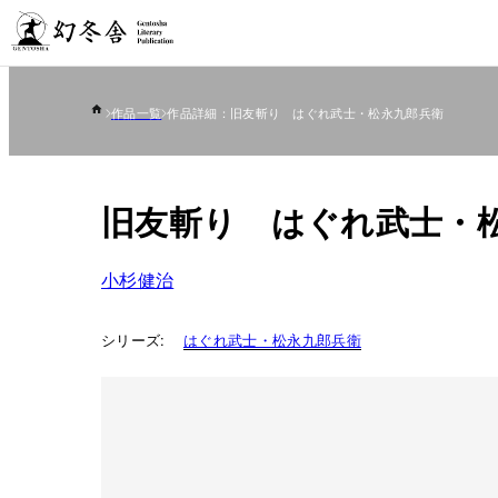
作品一覧
作品詳細：旧友斬り はぐれ武士・松永九郎兵衛
旧友斬り はぐれ武士・
小杉健治
シリーズ:
はぐれ武士・松永九郎兵衛