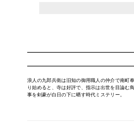
浪人の九郎兵衛は旧知の御用職人の仲介で南町
り始めると、寺は好評で、指示は出世を目論む
事を剣豪が白日の下に晒す時代ミステリー。