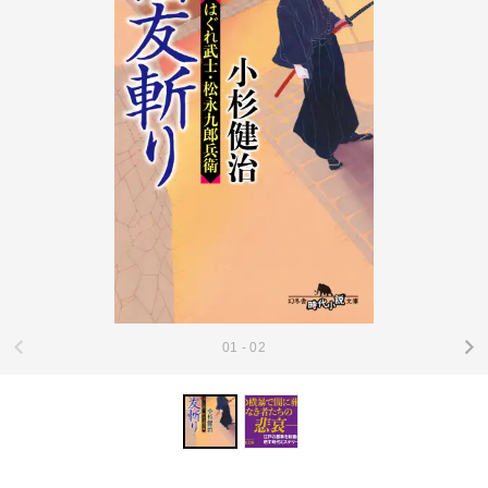
01 - 02