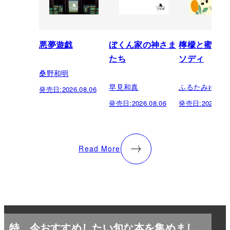
悪夢遊戯
ぼくん家の神さま
檸檬と蜜柑の
たち
ソディ
桑野和明
早見和真
ふるたみゆき
発売日:
2026.08.06
発売日:
2026.08.06
発売日:
2026.08.
Read More
特
今おすすめしたい旬な本を集めまし