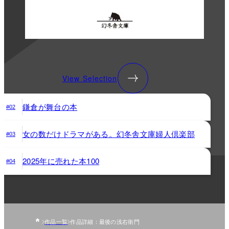
View Selection
鎌倉が舞台の本
#02
女の数だけドラマがある。幻冬舎文庫婦人倶楽部
#03
2025年に売れた本100
#04
作品一覧
作品詳細：最後の浅右衛門