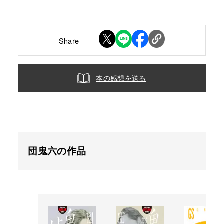
Share
本の感想を送る
団鬼六の作品