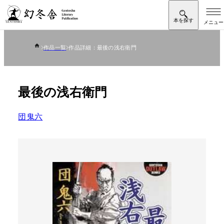
作品一覧
作品詳細：最後の浅右衛門
最後の浅右衛門
団鬼六