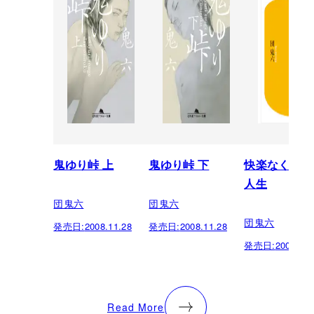
鬼ゆり峠 上
鬼ゆり峠 下
快楽なくして
人生
団鬼六
団鬼六
団鬼六
発売日:
2008.11.28
発売日:
2008.11.28
発売日:
2006.11.
Read More