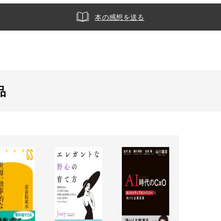
本の感想を送る
品