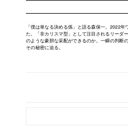
「僕は単なる決める係」と語る森保一。2022
た。「非カリスマ型」として注目されるリーダ
のような豪胆な采配ができるのか。一瞬の判断
その秘密に迫る。