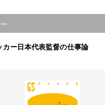
仕事論
ッカー日本代表監督の仕事論