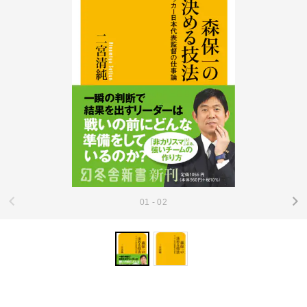
01 - 02