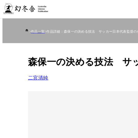
作品一覧
作品詳細：森保一の決める技法 サッカー日本代表監督の
森保一の決める技法 サ
二宮清純