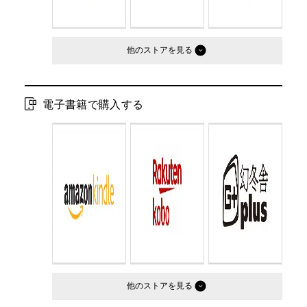
他のストア
電子書籍で購入する
他のストア