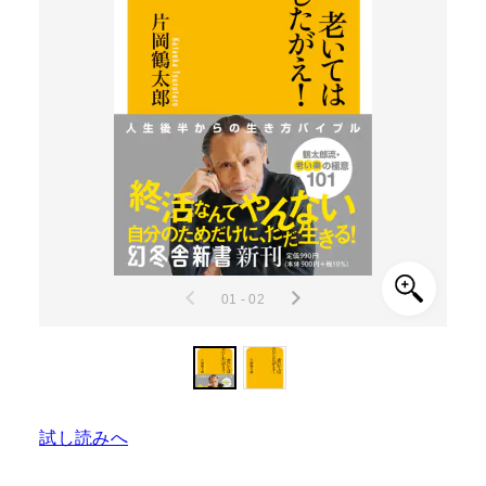
01 - 02
試し読みへ