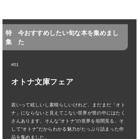
特
今おすすめしたい旬な本を集めまし
集
た
#01
オトナ文庫フェア
若いって眩しいし素晴らしいけれど、まだまだ「オト
ナ」にならないと見えてこない世界が世の中にはたく
さんあります。そんな“オトナ”の世界を垣間見る、そ
して“オトナ”だからわかる魅力がたっぷり詰まった作
品を集めました。