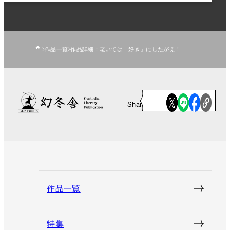
作品一覧
作品詳細：老いては「好き」にしたがえ！
Share
作品一覧
特集