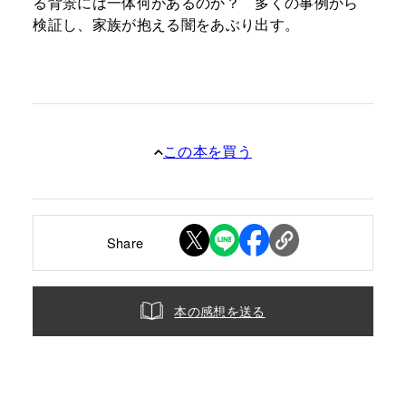
る背景には一体何があるのか？ 多くの事例から
検証し、家族が抱える闇をあぶり出す。
この本を買う
Share
本の感想を送る