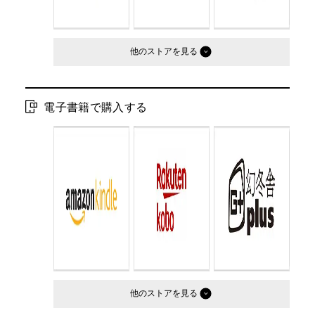
他のストア
電子書籍で購入する
他のストア