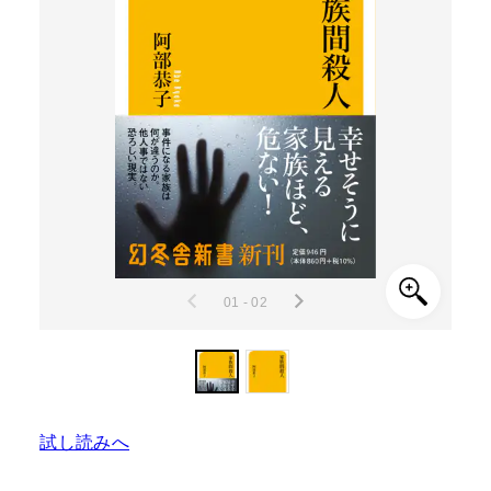
01 - 02
試し読みへ