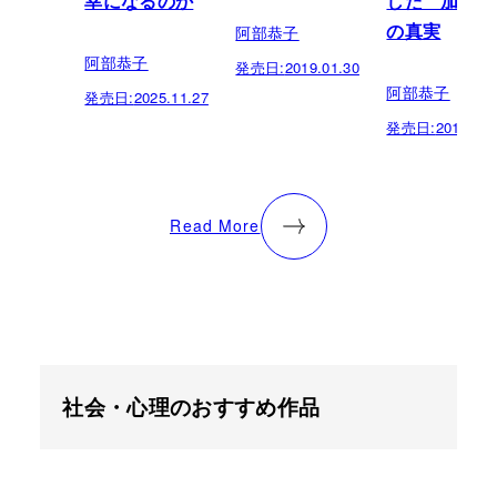
幸になるのか
した 加害者
阿部恭子
の真実
阿部恭子
発売日:
2019.01.30
阿部恭子
発売日:
2025.11.27
発売日:
2017.11.
Read More
社会・心理のおすすめ作品