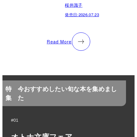
桜井識子
発売日:
2026.07.23
Read More
特
今おすすめしたい旬な本を集めまし
集
た
#01
オトナ文庫フェア