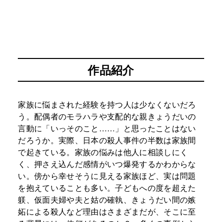
作品紹介
家族に悩まされた経験を持つ人は少なくないだろ
う。配偶者のモラハラや支配的な親きょうだいの
言動に「いっそのこと……」と思ったことはない
だろうか。実際、日本の殺人事件の半数は家族間
で起きている。家族の悩みは他人に相談しにく
く、押さえ込んだ感情がいつ爆発するかわからな
い。傍から幸せそうに見える家族ほど、実は問題
を抱えていることも多い。子どもへの度を超えた
躾、仮面夫婦や夫と姑の確執、きょうだい間の嫉
妬による殺人など理由はさまざまだが、そこに至