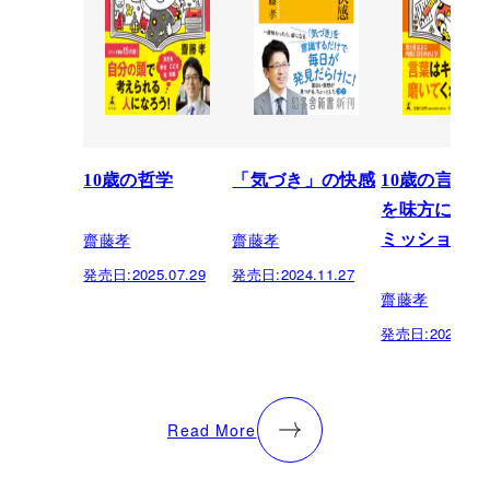
10歳の哲学
「気づき」の快感
10歳の言葉
を味方にする
齋藤孝
齋藤孝
ミッション
発売日:
2025.07.29
発売日:
2024.11.27
齋藤孝
発売日:
2024.07.
Read More