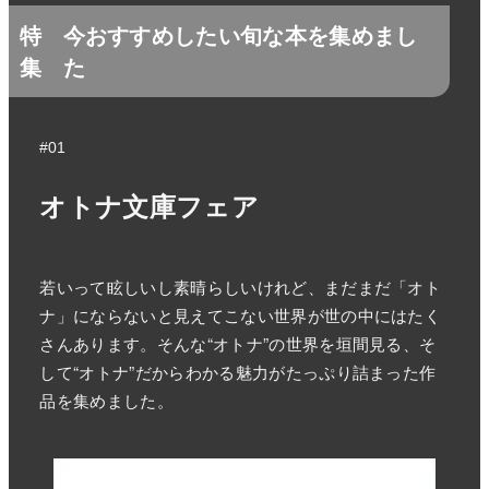
特
今おすすめしたい旬な本を集めまし
集
た
#01
オトナ文庫フェア
若いって眩しいし素晴らしいけれど、まだまだ「オト
ナ」にならないと見えてこない世界が世の中にはたく
さんあります。そんな“オトナ”の世界を垣間見る、そ
して“オトナ”だからわかる魅力がたっぷり詰まった作
品を集めました。