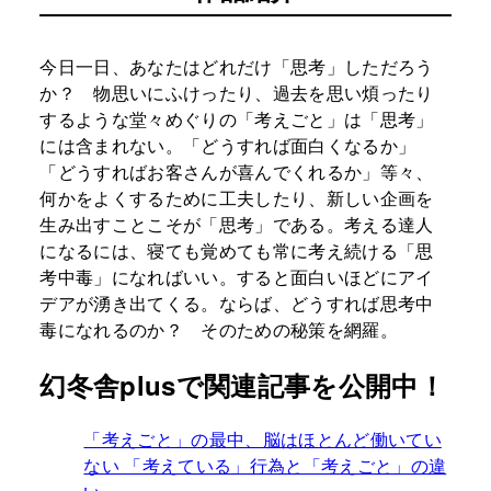
今日一日、あなたはどれだけ「思考」しただろう
か？ 物思いにふけったり、過去を思い煩ったり
するような堂々めぐりの「考えごと」は「思考」
には含まれない。「どうすれば面白くなるか」
「どうすればお客さんが喜んでくれるか」等々、
何かをよくするために工夫したり、新しい企画を
生み出すことこそが「思考」である。考える達人
になるには、寝ても覚めても常に考え続ける「思
考中毒」になればいい。すると面白いほどにアイ
デアが湧き出てくる。ならば、どうすれば思考中
毒になれるのか？ そのための秘策を網羅。
幻冬舎plusで関連記事を公開中！
「考えごと」の最中、脳はほとんど働いてい
ない 「考えている」行為と「考えごと」の違