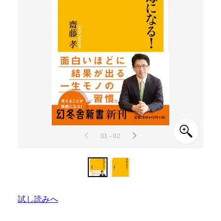
01 - 02
試し読みへ