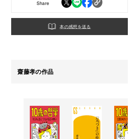
Share
本の感想を送る
齋藤孝の作品