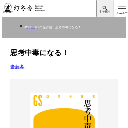
作品一覧
作品詳細：思考中毒になる！
思考中毒になる！
齋藤孝