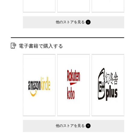
他のストア
電子書籍で購入する
他のストア