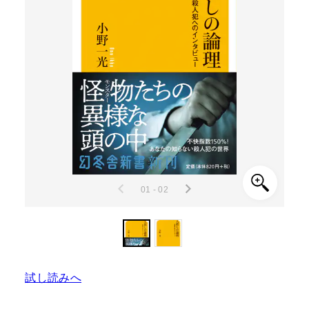
01 - 02
試し読みへ