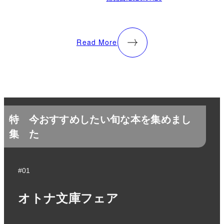
Read More
特
今おすすめしたい旬な本を集めまし
集
た
#01
オトナ文庫フェア