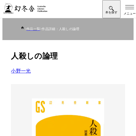
作品一覧
作品詳細：人殺しの論理
人殺しの論理
小野一光