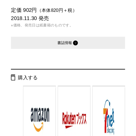
定価 902円
（本体820円＋税）
2018.11.30
発売
※価格、発売日は紙書籍のものです。
書誌情報
発行形態：
新書
電子書籍
購入する
ISBN：
9784344985254
Cコード：
0295