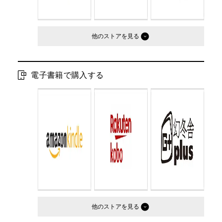
他のストア
電子書籍で購入する
他のストア