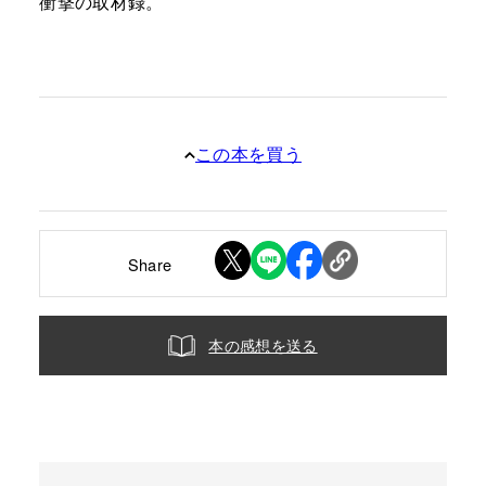
衝撃の取材録。
この本を買う
Share
本の感想を送る