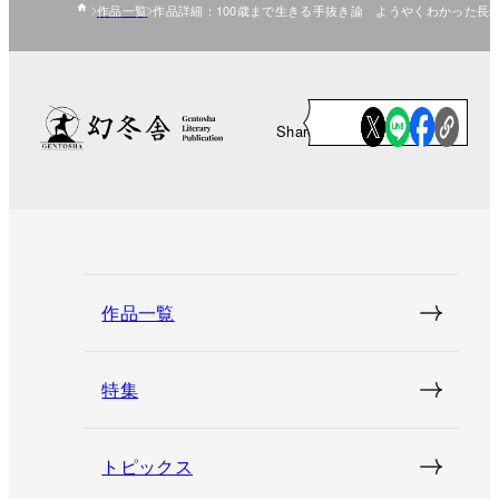
作品一覧
作品詳細：100歳まで生きる手抜き論 ようやくわかった長
Share
作品一覧
特集
トピックス