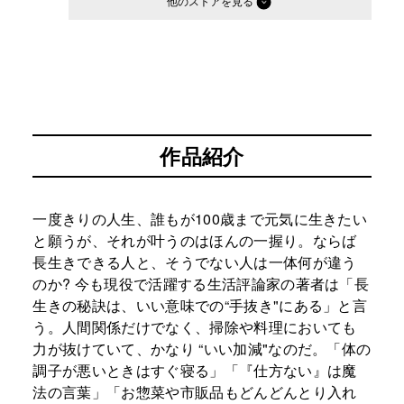
他のストア
作品紹介
一度きりの人生、誰もが100歳まで元気に生きたい
と願うが、それが叶うのはほんの一握り。ならば
長生きできる人と、そうでない人は一体何が違う
のか? 今も現役で活躍する生活評論家の著者は「長
生きの秘訣は、いい意味での“手抜き"にある」と言
う。人間関係だけでなく、掃除や料理においても
力が抜けていて、かなり “いい加減"なのだ。「体の
調子が悪いときはすぐ寝る」「『仕方ない』は魔
法の言葉」「お惣菜や市販品もどんどんとり入れ