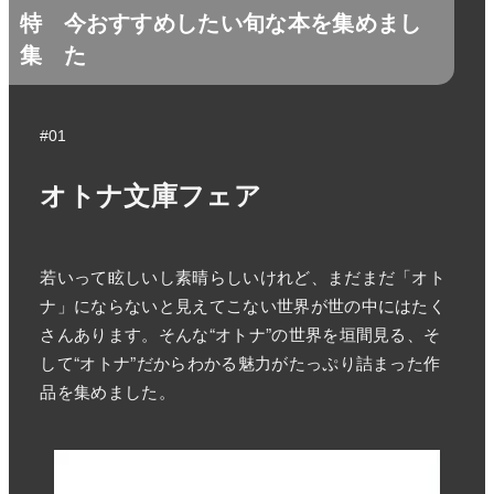
特
今おすすめしたい旬な本を集めまし
集
た
#01
オトナ文庫フェア
若いって眩しいし素晴らしいけれど、まだまだ「オト
ナ」にならないと見えてこない世界が世の中にはたく
さんあります。そんな“オトナ”の世界を垣間見る、そ
して“オトナ”だからわかる魅力がたっぷり詰まった作
品を集めました。