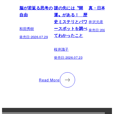
脳が若返る思考の
謎の先には〝開
真・日本の歴
自由
運〟がある！ 歴
井沢元彦
史ミステリとパワ
和田秀樹
ースポットを調べ
発売日:
2026.07.
てわかったこと
発売日:
2026.07.29
桜井識子
発売日:
2026.07.23
Read More