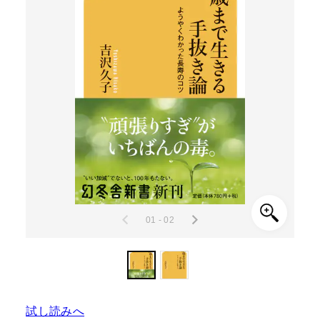
01 - 02
試し読みへ