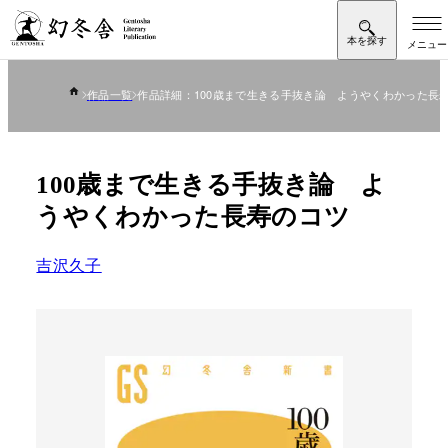
作品一覧
作品詳細：100歳まで生きる手抜き論 ようやくわかった長
100歳まで生きる手抜き論 よ
うやくわかった長寿のコツ
吉沢久子