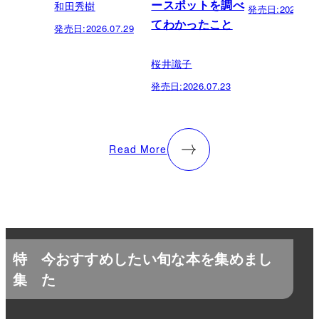
和田秀樹
ースポットを調べ
発売日:
2026.07.
てわかったこと
発売日:
2026.07.29
桜井識子
発売日:
2026.07.23
Read More
特
今おすすめしたい旬な本を集めまし
集
た