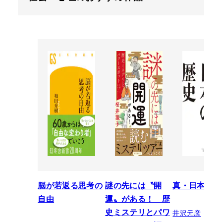
脳が若返る思考の
謎の先には〝開
真・日本の歴
自由
運〟がある！ 歴
井沢元彦
史ミステリとパワ