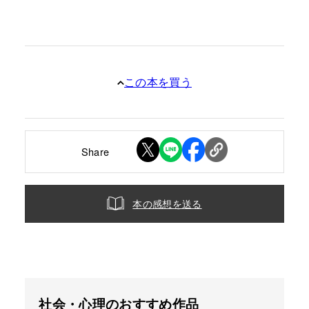
この本を買う
Share
本の感想を送る
社会・心理のおすすめ作品