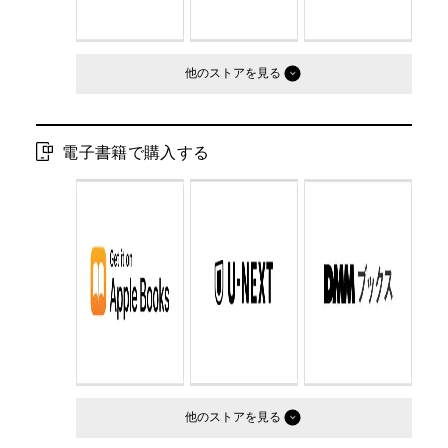
他のストア
電子書籍で購入する
他のストア