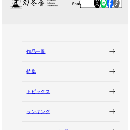
Share
作品一覧
特集
トピックス
ランキング