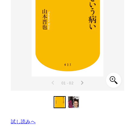
01 - 02
試し読みへ