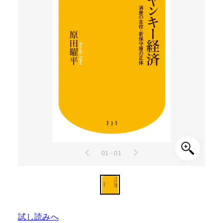
01 - 01
試し読みへ