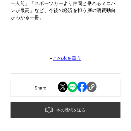
一人前」「スポーツカーより仲間と乗れるミニバ
ンが最高」など、今後の経済を担う層の消費動向
がわかる一冊。
この本を買う
Share
本の感想を送る