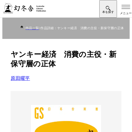
作品一覧
作品詳細：ヤンキー経済 消費の主役・新保守層の正体
ヤンキー経済 消費の主役・新
保守層の正体
原田曜平